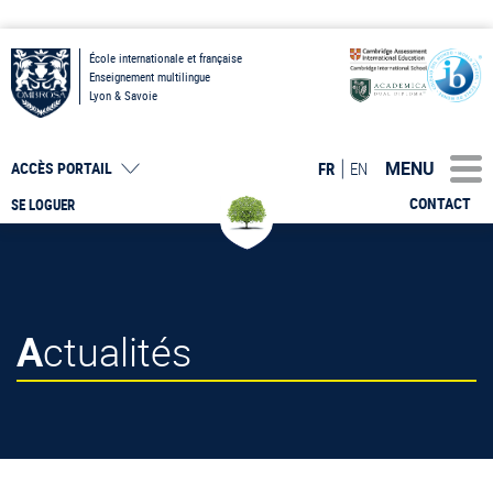
École internationale et française
Enseignement multilingue
Lyon & Savoie
MENU
FR
EN
ACCÈS PORTAIL
CONTACT
SE LOGUER
Actualités