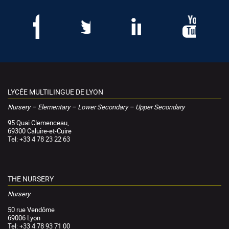
LYCÉE MULTILINGUE DE LYON
Nursery – Elementary – Lower Secondary – Upper Secondary
95 Quai Clemenceau,
69300 Caluire-et-Cuire
Tel: +33 4 78 23 22 63
THE NURSERY
Nursery
50 rue Vendôme
69006 Lyon
Tel: +33 4 78 93 71 00