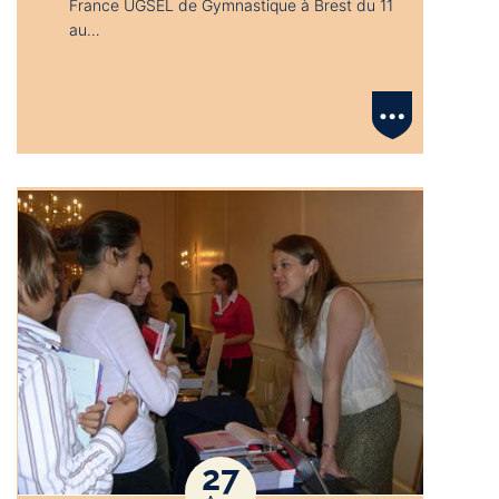
France UGSEL de Gymnastique à Brest du 11
au…
27