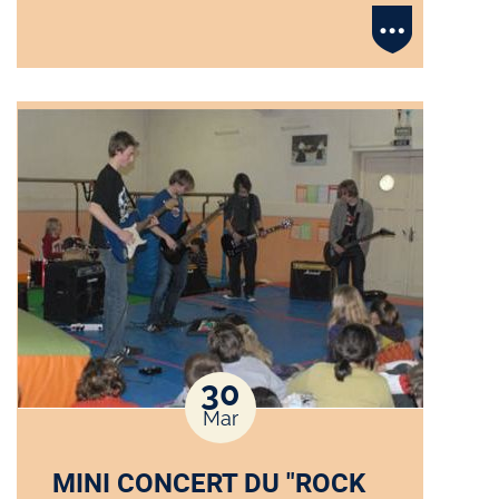
30
Mar
MINI CONCERT DU "ROCK