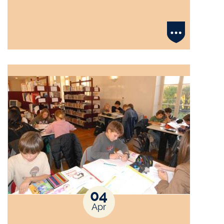
04
Apr