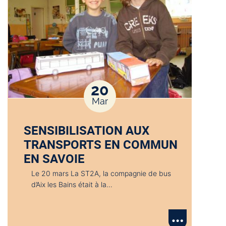
20
Mar
SENSIBILISATION AUX
TRANSPORTS EN COMMUN
EN SAVOIE
Le 20 mars La ST2A, la compagnie de bus
d’Aix les Bains était à la…