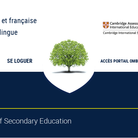
 et française
lingue
SE LOGUER
ACCÈS PORTAIL
OMB
 of Secondary Education