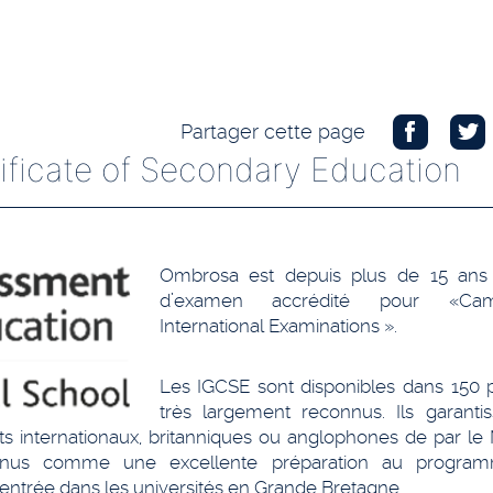
Partager cette page
tificate of Secondary Education
Ombrosa est depuis plus de 15 ans
d’examen accrédité pour «Cam
International Examinations ».
Les IGCSE sont disponibles dans 150 p
très largement reconnus. Ils garantis
nts internationaux, britanniques ou anglophones de par le
nnus comme une excellente préparation au progra
l’entrée dans les universités en Grande Bretagne.