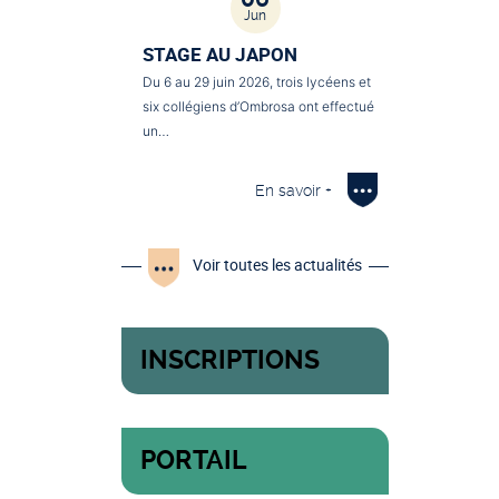
Jun
STAGE AU JAPON
Du 6 au 29 juin 2026, trois lycéens et
six collégiens d’Ombrosa ont effectué
un…
En savoir +
Voir toutes les actualités
INSCRIPTIONS
PORTAIL