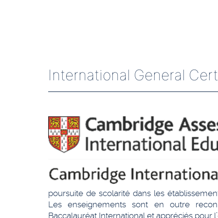
International General Cer
poursuite de scolarité dans les établisseme
Les enseignements sont en outre reco
Baccalauréat International et appréciés pour 