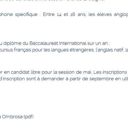
ne spécifique : Entre 14 et 16 ans, les élèves anglo
diplôme du Baccalauréat International sur un an ;
us français pour les langues étrangères, l’anglais natif, l
 en candidat libre pour la session de mai. Les inscriptions
nscription sont à demander à partir de septembre en utili
à Ombrosa (pdf)