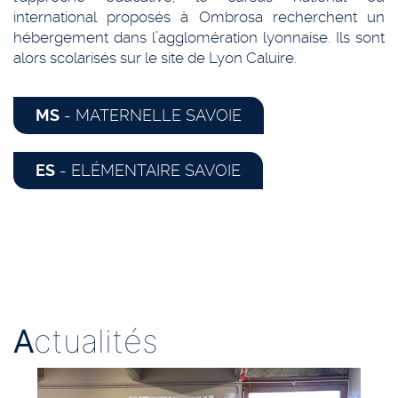
international proposés à Ombrosa recherchent un
hébergement dans l’agglomération lyonnaise. Ils sont
alors scolarisés sur le site de Lyon Caluire.
MS
- MATERNELLE SAVOIE
ES
- ELÉMENTAIRE SAVOIE
A
ctualités