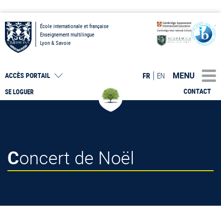
École internationale et française
Enseignement multilingue
Lyon & Savoie
MENU
FR
EN
ACCÈS PORTAIL
CONTACT
SE LOGUER
Concert de Noël