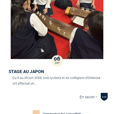
06
Jun
STAGE AU JAPON
Du 6 au 29 juin 2026, trois lycéens et six collégiens d’Ombrosa
ont effectué un…
En savoir +
Voir toutes les actualités