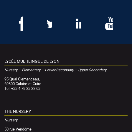
LYCÉE MULTILINGUE DE LYON
Nursery – Elementary – Lower Secondary – Upper Secondary
95 Quai Clemenceau,
69300 Caluire-et-Cuire
Tel: +33 4 78 23 22 63
THE NURSERY
Nursery
50 rue Vendôme