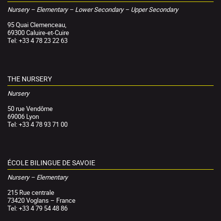
Nursery – Elementary – Lower Secondary – Upper Secondary
95 Quai Clemenceau,
69300 Caluire-et-Cuire
Tel: +33 4 78 23 22 63
THE NURSERY
Nursery
50 rue Vendôme
69006 Lyon
Tel: +33 4 78 93 71 00
ÉCOLE BILINGUE DE SAVOIE
Nursery – Elementary
215 Rue centrale
73420 Voglans – France
Tel: +33 4 79 54 48 86