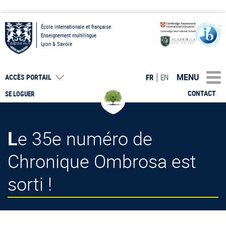
École internationale et française
Enseignement multilingue
Lyon & Savoie
MENU
FR
EN
ACCÈS PORTAIL
CONTACT
SE LOGUER
Le 35e numéro de
Chronique Ombrosa est
sorti !