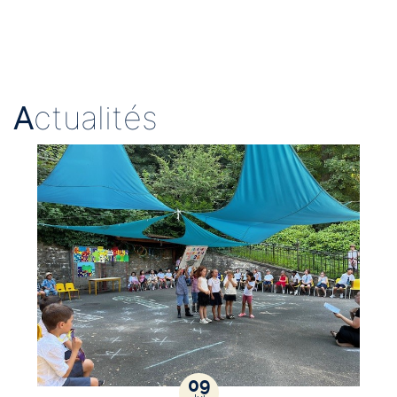
A
ctualités
09