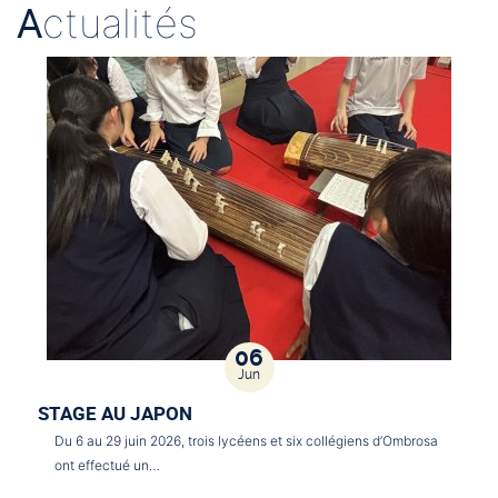
A
ctualités
06
Jun
STAGE AU JAPON
Du 6 au 29 juin 2026, trois lycéens et six collégiens d’Ombrosa
ont effectué un…