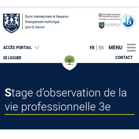
École internationale et française
Enseignement multilingue
Lyon & Savoie
MENU
FR
EN
ACCÈS PORTAIL
CONTACT
SE LOGUER
Stage d’observation de la
vie professionnelle 3e