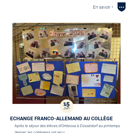
En savoir +
15
Jun
ECHANGE FRANCO-ALLEMAND AU COLLÈGE
Après le séjour des élèves d’Ombrosa à Düsseldorf au printemps
dernier, les collégiens ont reçu…