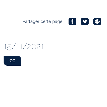
Partager cette page
15/11/2021
CC