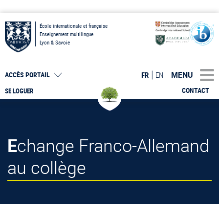
École internationale et française
Enseignement multilingue
Lyon & Savoie
MENU
FR
EN
ACCÈS PORTAIL
CONTACT
SE LOGUER
Echange Franco-Allemand
au collège