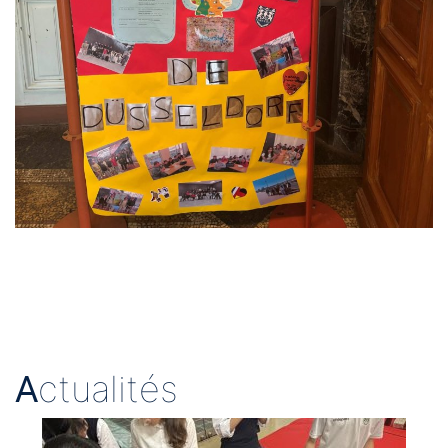
A
ctualités