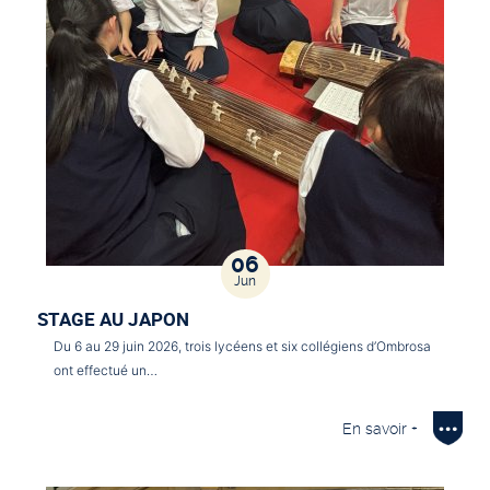
06
Jun
STAGE AU JAPON
Du 6 au 29 juin 2026, trois lycéens et six collégiens d’Ombrosa
ont effectué un…
En savoir +