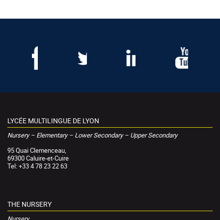
LYCÉE MULTILINGUE DE LYON
Nursery – Elementary – Lower Secondary – Upper Secondary
95 Quai Clemenceau,
69300 Caluire-et-Cuire
Tel: +33 4 78 23 22 63
THE NURSERY
Nursery