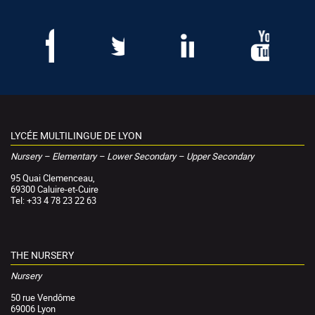
LYCÉE MULTILINGUE DE LYON
Nursery – Elementary – Lower Secondary – Upper Secondary
95 Quai Clemenceau,
69300 Caluire-et-Cuire
Tel: +33 4 78 23 22 63
THE NURSERY
Nursery
50 rue Vendôme
69006 Lyon