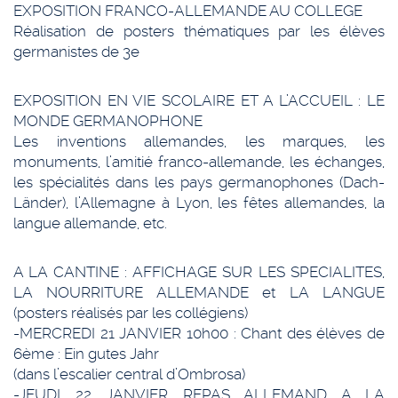
EXPOSITION FRANCO-ALLEMANDE AU COLLEGE
Réalisation de posters thématiques par les élèves
germanistes de 3e
EXPOSITION EN VIE SCOLAIRE ET A L’ACCUEIL : LE
MONDE GERMANOPHONE
Les inventions allemandes, les marques, les
monuments, l’amitié franco-allemande, les échanges,
les spécialités dans les pays germanophones (Dach-
Länder), l’Allemagne à Lyon, les fêtes allemandes, la
langue allemande, etc.
A LA CANTINE : AFFICHAGE SUR LES SPECIALITES,
LA NOURRITURE ALLEMANDE et LA LANGUE
(posters réalisés par les collégiens)
-MERCREDI 21 JANVIER 10h00 : Chant des élèves de
6ème : Ein gutes Jahr
(dans l’escalier central d’Ombrosa)
-JEUDI 22 JANVIER REPAS ALLEMAND A LA