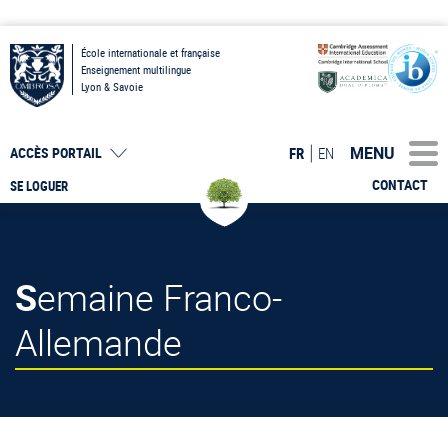
École internationale et française
Enseignement multilingue
Lyon & Savoie
MENU
FR
EN
ACCÈS PORTAIL
CONTACT
SE LOGUER
Semaine Franco-
Allemande