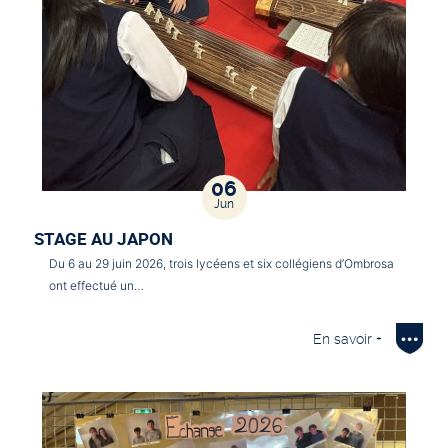
06
Jun
STAGE AU JAPON
Du 6 au 29 juin 2026, trois lycéens et six collégiens d’Ombrosa
ont effectué un…
En savoir +