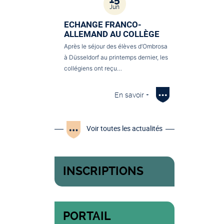
Jun
ECHANGE FRANCO-
ALLEMAND AU COLLÈGE
Après le séjour des élèves d’Ombrosa
à Düsseldorf au printemps dernier, les
collégiens ont reçu…
En savoir +
Voir toutes les actualités
INSCRIPTIONS
PORTAIL