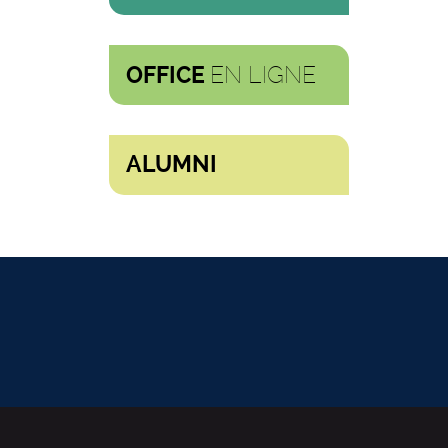
EN LIGNE
OFFICE
ALUMNI