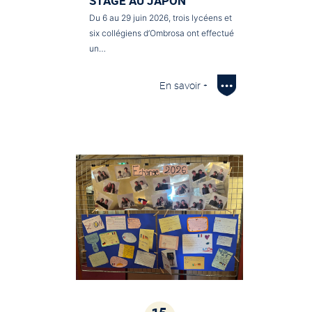
STAGE AU JAPON
Du 6 au 29 juin 2026, trois lycéens et
six collégiens d’Ombrosa ont effectué
un…
En savoir +
15