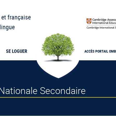
 et française
lingue
SE LOGUER
ACCÈS PORTAIL
OMB
 Nationale Secondaire