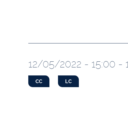
12/05/2022 - 15:00 - 
CC
LC