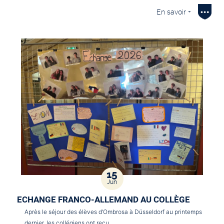
En savoir +
15
Jun
ECHANGE FRANCO-ALLEMAND AU COLLÈGE
Après le séjour des élèves d’Ombrosa à Düsseldorf au printemps
dernier, les collégiens ont reçu…