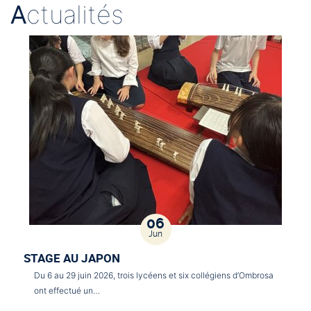
A
ctualités
06
Jun
STAGE AU JAPON
Du 6 au 29 juin 2026, trois lycéens et six collégiens d’Ombrosa
ont effectué un…