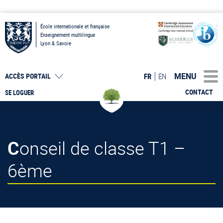
École internationale et française
Enseignement multilingue
Lyon & Savoie
MENU
FR
EN
ACCÈS PORTAIL
CONTACT
SE LOGUER
Conseil de classe T1 –
6ème