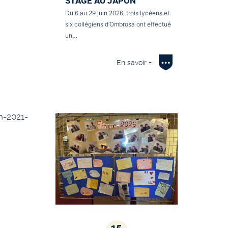
STAGE AU JAPON
Du 6 au 29 juin 2026, trois lycéens et
six collégiens d’Ombrosa ont effectué
un…
En savoir +
n-2021-
15