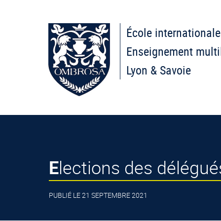
École internationale
Enseignement multi
Lyon & Savoie
Elections des délégué
PUBLIÉ LE 21 SEPTEMBRE 2021