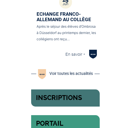
Jun
ECHANGE FRANCO-
ALLEMAND AU COLLÈGE
Après le séjour des élèves d’Ombrosa
à Düsseldorf au printemps dernier, les
collégiens ont reçu…
En savoir +
Voir toutes les actualités
INSCRIPTIONS
PORTAIL