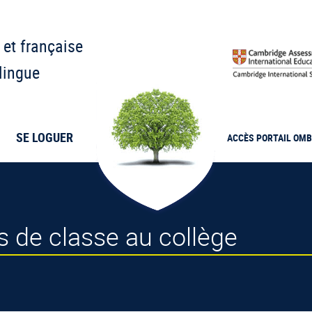
 et française
lingue
SE LOGUER
ACCÈS PORTAIL
OMB
s de classe au collège