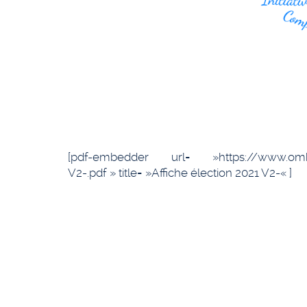
[pdf-embedder url= »https://www.ombros
V2-.pdf » title= »Affiche élection 2021 V2-« ]