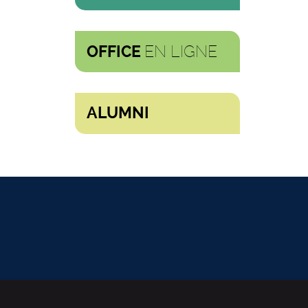
EN LIGNE
OFFICE
ALUMNI