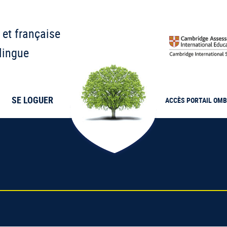
 et française
lingue
SE LOGUER
ACCÈS PORTAIL
OMB