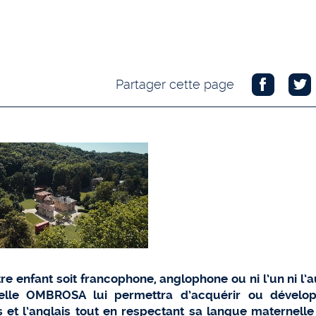
Partager cette page
re enfant soit francophone, anglophone ou ni l’un ni l’au
elle OMBROSA lui permettra d’acquérir ou dévelop
s et l’anglais tout en respectant sa langue maternelle