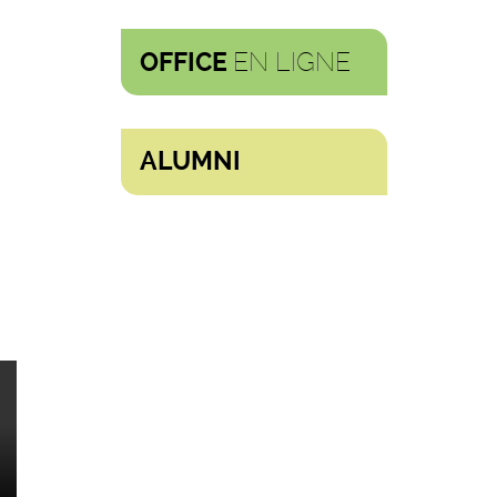
EN LIGNE
OFFICE
ALUMNI