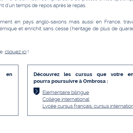
t d’un temps de repos après le repas.
rement en pays anglo-saxons mais aussi en France, trava
émique et enrichit sans cesse l’héritage de plus de quara
le,
cliquez ici
!
n en
Découvrez les cursus que votre en
pourra poursuivre à Ombrosa :
Elémentaire bilingue
Collège international
Lycée cursus français, cursus internatio