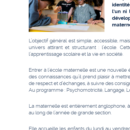
identit
l’un ni
dévelop
materne
L’objectif général est simple, accessible, mai
univers attirant et structurant : l’école. Ce
l’apprentissage scolaire et la vie en société.
Entrer à l’école maternelle est une nouvelle ét
des connaissances qu’il prend plaisir à mettre
de respect et d’échanges, à suivre des consig
Au programme : Psychomotricité, Langage, Log
La maternelle est entièrement anglophone, à l
au long de l’année de grande section.
Elle accueille les enfants du lundi au vendre