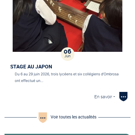
06
Jun
STAGE AU JAPON
Du 6 au 29 juin 2026, trois lycéens et six collégiens d’Ombrosa
ont effectué un…
En savoir +
Voir toutes les actualités