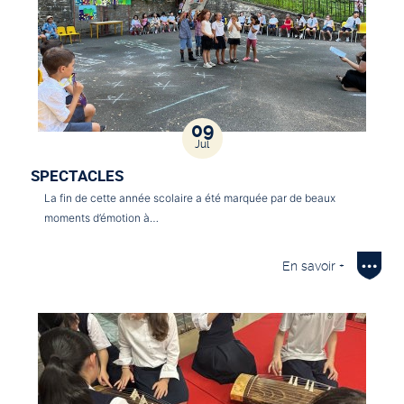
09
Jul
SPECTACLES
La fin de cette année scolaire a été marquée par de beaux
moments d’émotion à…
En savoir +