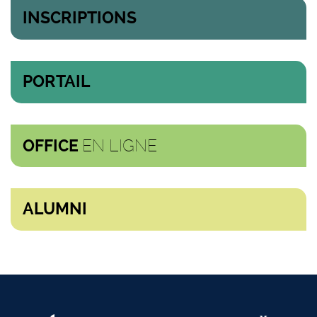
INSCRIPTIONS
PORTAIL
EN LIGNE
OFFICE
ALUMNI