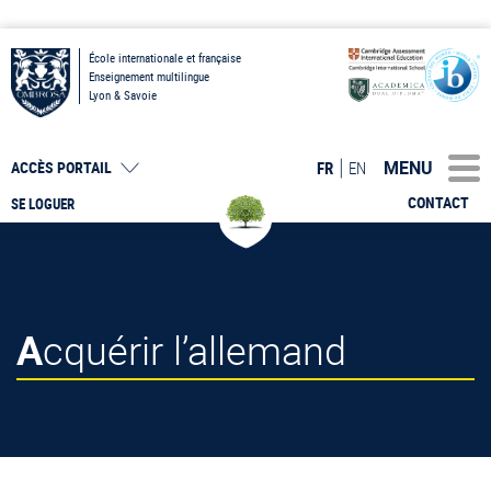
École internationale et française
Enseignement multilingue
Lyon & Savoie
MENU
FR
EN
ACCÈS PORTAIL
CONTACT
SE LOGUER
Acquérir l’allemand