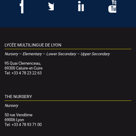
LYCÉE MULTILINGUE DE LYON
Nursery – Elementary – Lower Secondary – Upper Secondary
95 Quai Clemenceau,
69300 Caluire-et-Cuire
Tel: +33 4 78 23 22 63
THE NURSERY
Nursery
50 rue Vendôme
69006 Lyon
Tel: +33 4 78 93 71 00