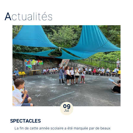
A
ctualités
09
Jul
SPECTACLES
La fin de cette année scolaire a été marquée par de beaux