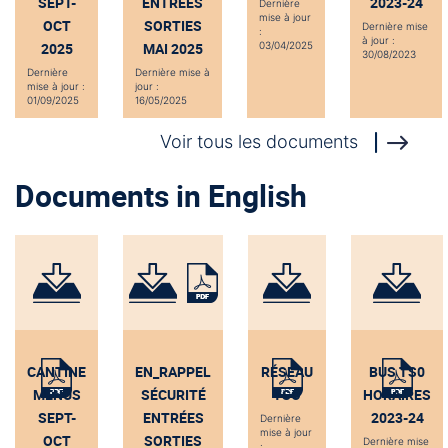
SEPT-
ENTRÉES
2023-24
Dernière
mise à jour
OCT
SORTIES
Dernière mise
:
à jour :
2025
MAI 2025
03/04/2025
30/08/2023
Dernière
Dernière mise à
mise à jour :
jour :
01/09/2025
16/05/2025
Voir tous les documents
Documents in English
CANTINE
EN_RAPPEL
RÉSEAU
BUS TS0
MENUS
SÉCURITÉ
TSO
HORAIRES
SEPT-
ENTRÉES
2023-24
Dernière
mise à jour
OCT
SORTIES
Dernière mise
: