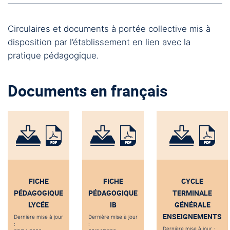
Circulaires et documents à portée collective mis à
disposition par l’établissement en lien avec la
pratique pédagogique.
Documents en français
FICHE
FICHE
CYCLE
PÉDAGOGIQUE
PÉDAGOGIQUE
TERMINALE
LYCÉE
IB
GÉNÉRALE
ENSEIGNEMENTS
Dernière mise à jour
Dernière mise à jour
:
:
Dernière mise à jour :