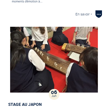
moments d’émotion à…
En savoir +
06
Jun
STAGE AU JAPON