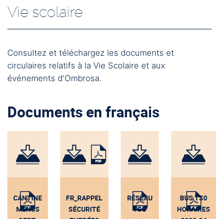
Vie scolaire
Consultez et téléchargez les documents et
circulaires relatifs à la Vie Scolaire et aux
événements d'Ombrosa.
Documents en français
CANTINE
FR_RAPPEL
RÉSEAU
BUS TS0
MENUS
SÉCURITÉ
TSO
HORAIRES