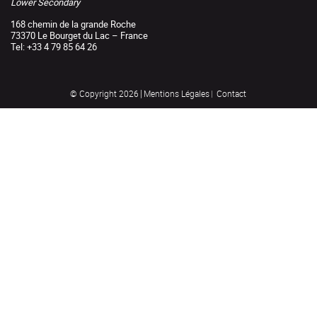
Lower Secondary
168 chemin de la grande Roche
73370 Le Bourget du Lac – France
Tel: +33 4 79 85 64 26
Mentions Légales
Contact
© Copyright 2026