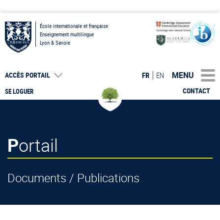
École internationale et française
Enseignement multilingue
Lyon & Savoie
MENU
FR
EN
ACCÈS PORTAIL
CONTACT
SE LOGUER
Portail
Documents / Publications