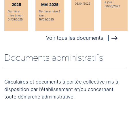
à jour :
2025
MAI 2025
03/04/2025
30/08/2023
Dernière
Dernière mise à
mise à jour :
jour :
01/09/2025
16/05/2025
Voir tous les documents
Documents administratifs
Circulaires et documents à portée collective mis à
disposition par l’établissement et/ou concernant
toute démarche administrative.