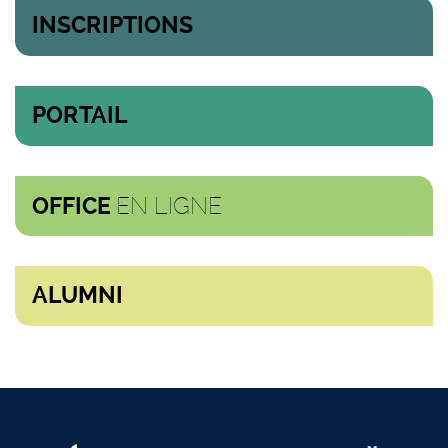
INSCRIPTIONS
PORTAIL
EN LIGNE
OFFICE
ALUMNI