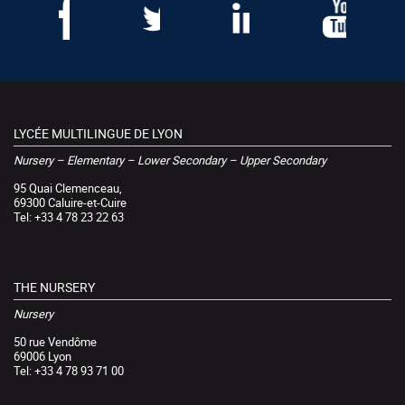
LYCÉE MULTILINGUE DE LYON
Nursery – Elementary – Lower Secondary – Upper Secondary
95 Quai Clemenceau,
69300 Caluire-et-Cuire
Tel: +33 4 78 23 22 63
THE NURSERY
Nursery
50 rue Vendôme
69006 Lyon
Tel: +33 4 78 93 71 00