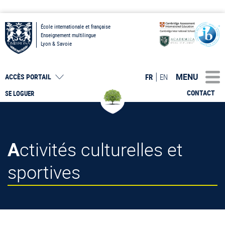
École internationale et française
Enseignement multilingue
Lyon & Savoie
MENU
FR
EN
ACCÈS PORTAIL
CONTACT
SE LOGUER
Activités culturelles et
sportives