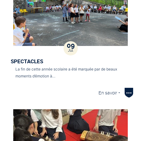
09
Jul
SPECTACLES
La fin de cette année scolaire a été marquée par de beaux
moments d’émotion à…
En savoir +