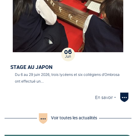
06
Jun
STAGE AU JAPON
Du 6 au 29 juin 2026, trois lycéens et six collégiens d’Ombrosa
ont effectué un…
En savoir +
Voir toutes les actualités