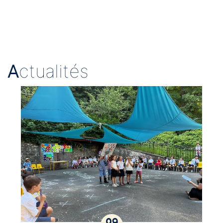
A
ctualités
09