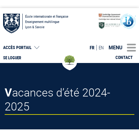
École internationale et française
Enseignement multilingue
Lyon & Savoie
MENU
FR
EN
ACCÈS PORTAIL
CONTACT
SE LOGUER
Vacances d’été 2024-
2025