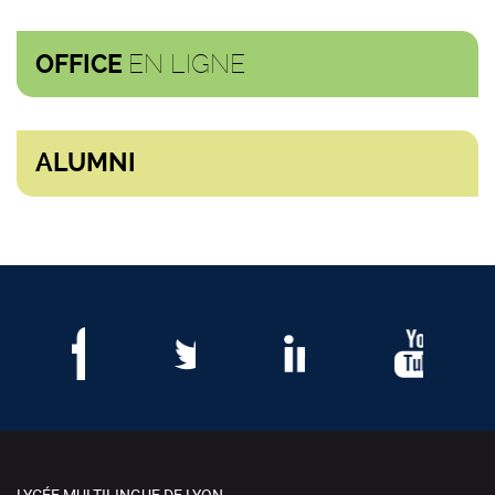
EN LIGNE
OFFICE
ALUMNI
LYCÉE MULTILINGUE DE LYON