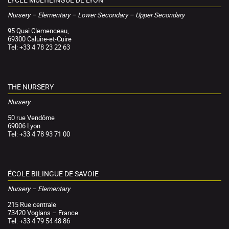
Nursery – Elementary – Lower Secondary – Upper Secondary
95 Quai Clemenceau,
69300 Caluire-et-Cuire
Tel: +33 4 78 23 22 63
THE NURSERY
Nursery
50 rue Vendôme
69006 Lyon
Tel: +33 4 78 93 71 00
ÉCOLE BILINGUE DE SAVOIE
Nursery – Elementary
215 Rue centrale
73420 Voglans – France
Tel: +33 4 79 54 48 86