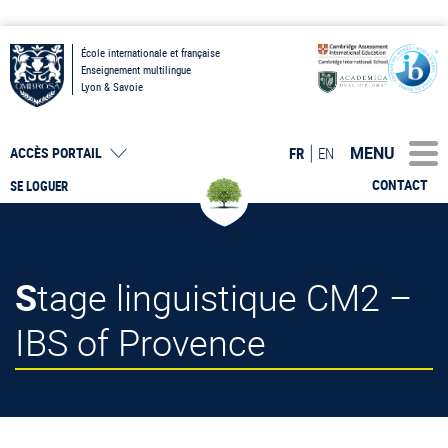
École internationale et française
Enseignement multilingue
Lyon & Savoie
MENU
FR
EN
ACCÈS PORTAIL
CONTACT
SE LOGUER
Stage linguistique CM2 –
IBS of Provence