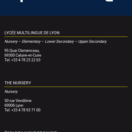
LYCÉE MULTILINGUE DE LYON
Nursery – Elementary – Lower Secondary – Upper Secondary
95 Quai Clemenceau,
69300 Caluire-et-Cuire
Tel: +33 4 78 23 22 63
THE NURSERY
Nursery
50 rue Vendôme
69006 Lyon
Tel: +33 4 78 93 71 00