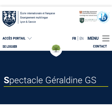
École internationale et française
Enseignement multilingue
Lyon & Savoie
MENU
FR
EN
ACCÈS PORTAIL
CONTACT
SE LOGUER
Spectacle Géraldine GS