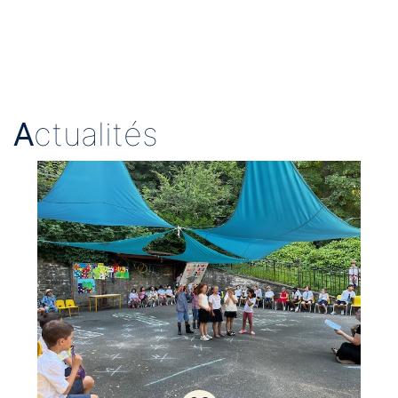
A
ctualités