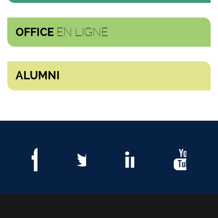
EN LIGNE
OFFICE
ALUMNI