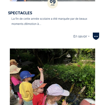
09
Jul
SPECTACLES
La fin de cette année scolaire a été marquée par de beaux
moments d’émotion à…
En savoir +