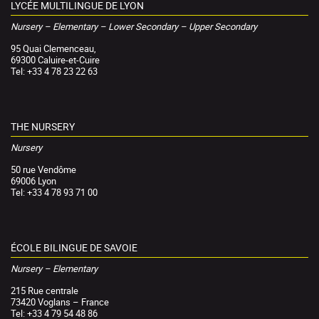
LYCÉE MULTILINGUE DE LYON
Nursery – Elementary – Lower Secondary – Upper Secondary
95 Quai Clemenceau,
69300 Caluire-et-Cuire
Tel: +33 4 78 23 22 63
THE NURSERY
Nursery
50 rue Vendôme
69006 Lyon
Tel: +33 4 78 93 71 00
ÉCOLE BILINGUE DE SAVOIE
Nursery – Elementary
215 Rue centrale
73420 Voglans – France
Tel: +33 4 79 54 48 86