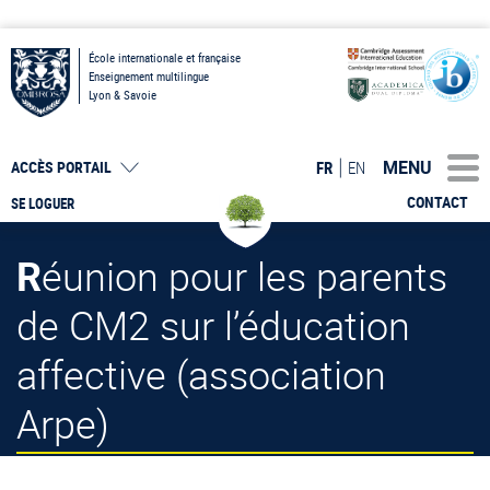
École internationale et française
Enseignement multilingue
Lyon & Savoie
MENU
FR
EN
ACCÈS PORTAIL
CONTACT
SE LOGUER
Réunion pour les parents
de CM2 sur l’éducation
affective (association
Arpe)