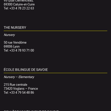
95 Quai Clemenceau,
69300 Caluire-et-Cuire
Tel: +33 4 78 23 22 63
THE NURSERY
Nursery
50 rue Vendôme
69006 Lyon
Tel: +33 4 78 93 71 00
ÉCOLE BILINGUE DE SAVOIE
Nursery – Elementary
215 Rue centrale
73420 Voglans – France
Tel: +33 4 79 54 48 86