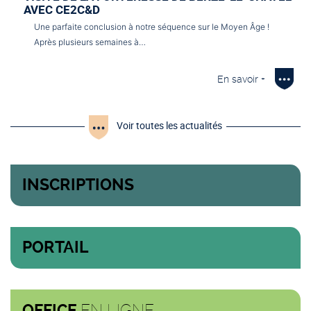
AVEC CE2C&D
Une parfaite conclusion à notre séquence sur le Moyen Âge !
Après plusieurs semaines à…
En savoir +
Voir toutes les actualités
INSCRIPTIONS
PORTAIL
EN LIGNE
OFFICE