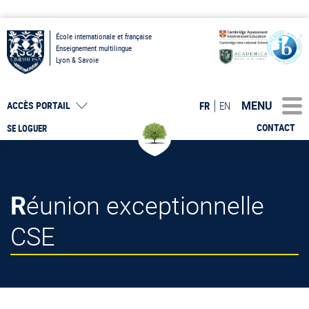
École internationale et française
Enseignement multilingue
Lyon & Savoie
MENU
FR
EN
ACCÈS PORTAIL
CONTACT
SE LOGUER
Réunion exceptionnelle
CSE