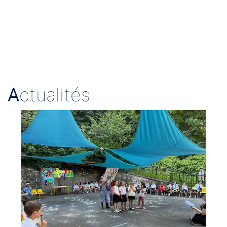
A
ctualités