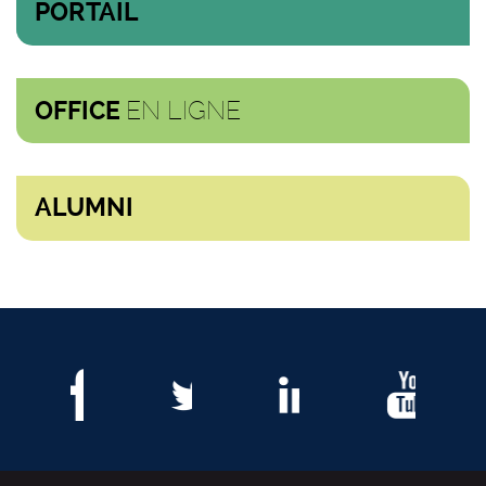
PORTAIL
EN LIGNE
OFFICE
ALUMNI