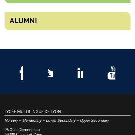
ALUMNI
LYCÉE MULTILINGUE DE LYON
Nursery – Elementary – Lower Secondary – Upper Secondary
95 Quai Clemenceau,
69300 Caluire-et-Cuire