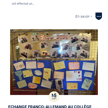
ont effectué un…
En savoir +
15
Jun
ECHANGE FRANCO-ALLEMAND AU COLLÈGE