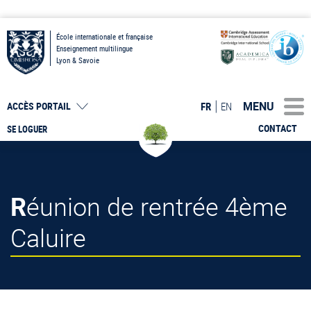
École internationale et française
Enseignement multilingue
Lyon & Savoie
MENU
FR
EN
ACCÈS PORTAIL
CONTACT
SE LOGUER
Réunion de rentrée 4ème
Caluire