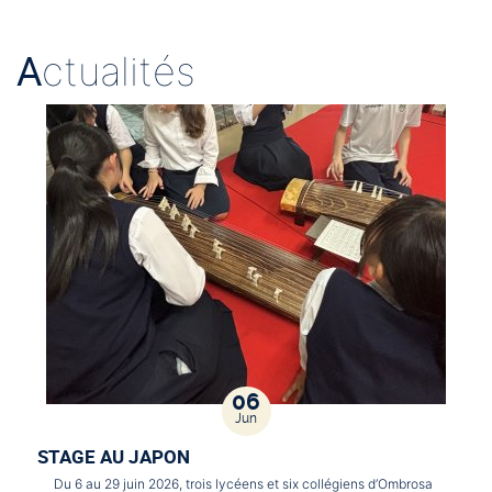
A
ctualités
06
Jun
STAGE AU JAPON
Du 6 au 29 juin 2026, trois lycéens et six collégiens d’Ombrosa