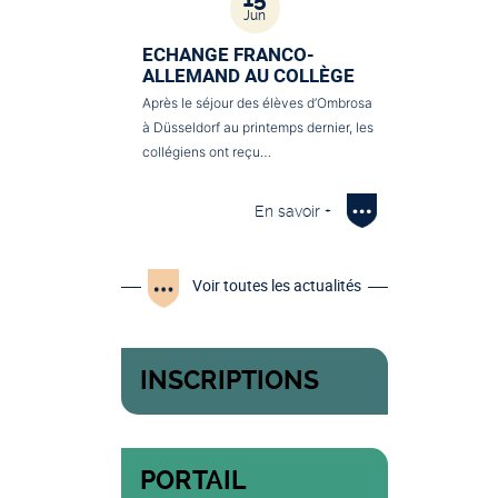
Jun
ECHANGE FRANCO-
ALLEMAND AU COLLÈGE
Après le séjour des élèves d’Ombrosa
à Düsseldorf au printemps dernier, les
collégiens ont reçu…
En savoir +
Voir toutes les actualités
INSCRIPTIONS
PORTAIL