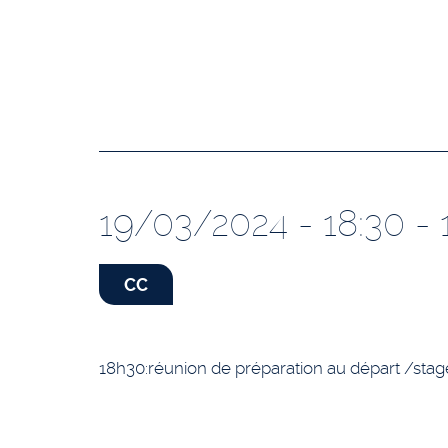
19/03/2024 - 18:30 - 
CC
18h30:réunion de préparation au départ /sta