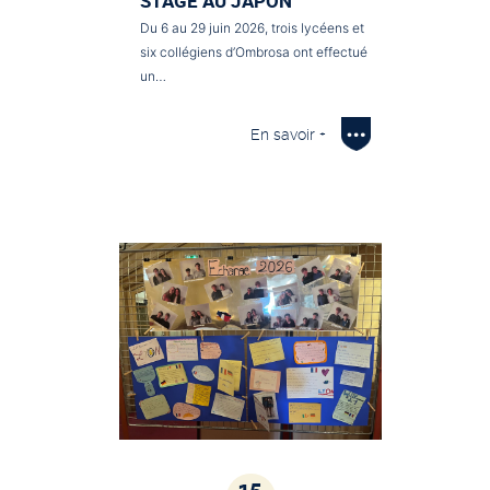
STAGE AU JAPON
Du 6 au 29 juin 2026, trois lycéens et
six collégiens d’Ombrosa ont effectué
un…
En savoir +
15