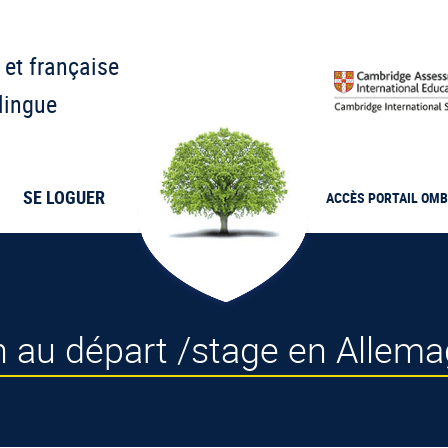
 et française
lingue
SE LOGUER
ACCÈS PORTAIL
OMB
n au départ /stage en Allema