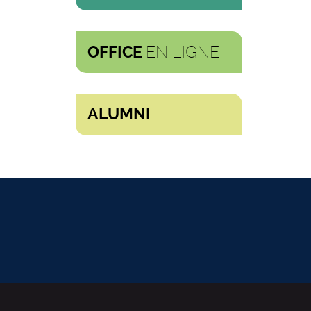
EN LIGNE
OFFICE
ALUMNI