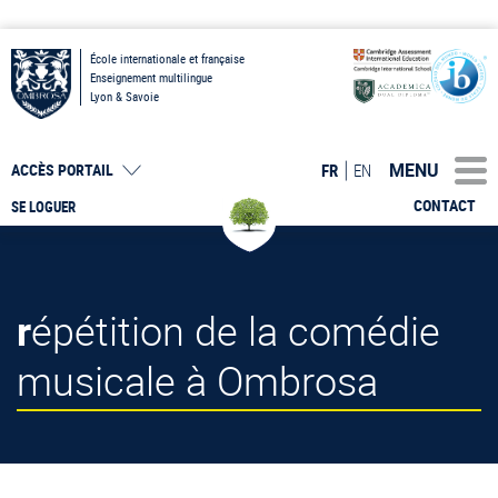
École internationale et française
Enseignement multilingue
Lyon & Savoie
MENU
FR
EN
ACCÈS PORTAIL
CONTACT
SE LOGUER
répétition de la comédie
musicale à Ombrosa