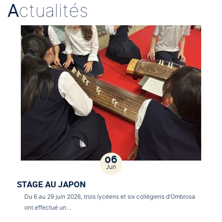
A
ctualités
06
Jun
STAGE AU JAPON
Du 6 au 29 juin 2026, trois lycéens et six collégiens d’Ombrosa
ont effectué un…