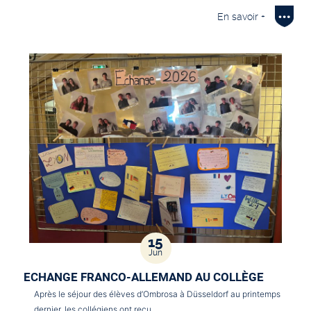
En savoir +
15
Jun
ECHANGE FRANCO-ALLEMAND AU COLLÈGE
Après le séjour des élèves d’Ombrosa à Düsseldorf au printemps
dernier, les collégiens ont reçu…