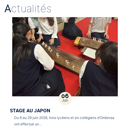
A
ctualités
06
Jun
STAGE AU JAPON
Du 6 au 29 juin 2026, trois lycéens et six collégiens d’Ombrosa
ont effectué un…