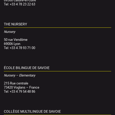
69300 Caluire-et-Cuire
Tel: +33 4 78 23 22 63
THE NURSERY
Nursery
50 rue Vendôme
69006 Lyon
Tel: +33 4 78 93 71 00
ÉCOLE BILINGUE DE SAVOIE
Nursery – Elementary
215 Rue centrale
73420 Voglans – France
Tel: +33 4 79 54 48 86
COLLÈGE MULTILINGUE DE SAVOIE