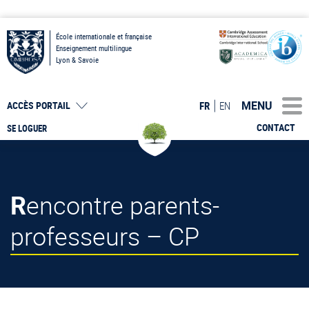
École internationale et française
Enseignement multilingue
Lyon & Savoie
MENU
FR
EN
ACCÈS PORTAIL
CONTACT
SE LOGUER
Rencontre parents-
professeurs – CP