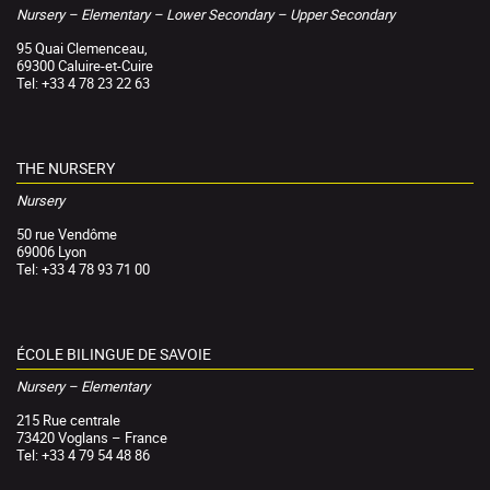
Nursery – Elementary – Lower Secondary – Upper Secondary
95 Quai Clemenceau,
69300 Caluire-et-Cuire
Tel: +33 4 78 23 22 63
THE NURSERY
Nursery
50 rue Vendôme
69006 Lyon
Tel: +33 4 78 93 71 00
ÉCOLE BILINGUE DE SAVOIE
Nursery – Elementary
215 Rue centrale
73420 Voglans – France
Tel: +33 4 79 54 48 86