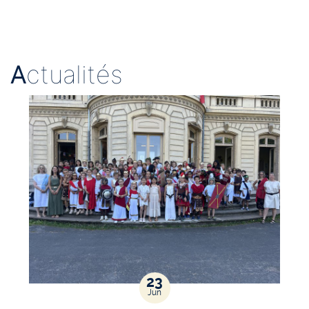
A
ctualités
23
Jun