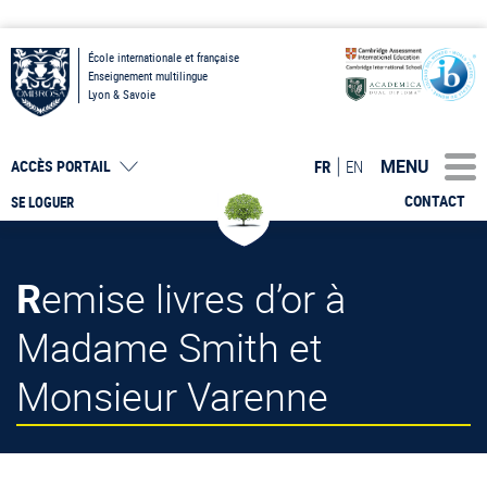
École internationale et française
Enseignement multilingue
Lyon & Savoie
MENU
FR
EN
ACCÈS PORTAIL
CONTACT
SE LOGUER
Remise livres d’or à
Madame Smith et
Monsieur Varenne