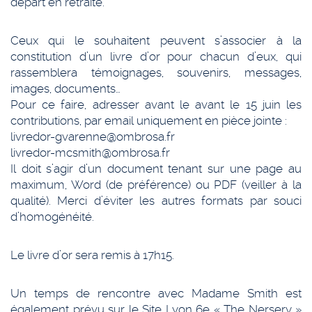
départ en retraite.
Ceux qui le souhaitent peuvent s’associer à la
constitution d’un livre d’or pour chacun d’eux, qui
rassemblera témoignages, souvenirs, messages,
images, documents…
Pour ce faire, adresser avant le avant le 15 juin les
contributions, par email uniquement en pièce jointe :
livredor-gvarenne@ombrosa.fr
livredor-mcsmith@ombrosa.fr
Il doit s’agir d’un document tenant sur une page au
maximum, Word (de préférence) ou PDF (veiller à la
qualité). Merci d’éviter les autres formats par souci
d’homogénéité.
Le livre d’or sera remis à 17h15.
Un temps de rencontre avec Madame Smith est
également prévu sur le Site Lyon 6e « The Nersery »