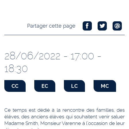
Partager cette page
28/06/2022 - 17:00 -
18:30
CC
EC
LC
MC
Ce temps est dédié à la rencontre des familles, des
élèves, des anciens élèves qui souhaitent venir saluer
Madame Smith, Monsieur Varenne à l’occasion de leur