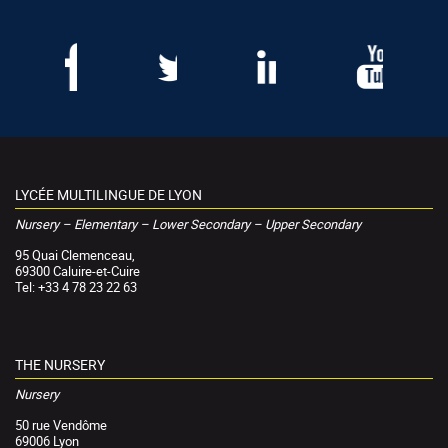
LYCÉE MULTILINGUE DE LYON
Nursery – Elementary – Lower Secondary – Upper Secondary
95 Quai Clemenceau,
69300 Caluire-et-Cuire
Tel: +33 4 78 23 22 63
THE NURSERY
Nursery
50 rue Vendôme
69006 Lyon