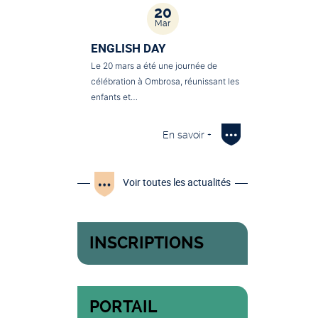
20
Mar
ENGLISH DAY
Le 20 mars a été une journée de
célébration à Ombrosa, réunissant les
enfants et…
En savoir +
Voir toutes les actualités
INSCRIPTIONS
PORTAIL