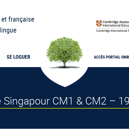
 et française
lingue
SE LOGUER
ACCÈS PORTAIL
OMB
de Singapour CM1 & CM2 – 19