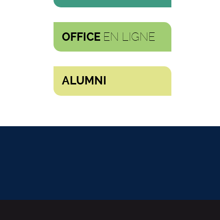
EN LIGNE
OFFICE
ALUMNI