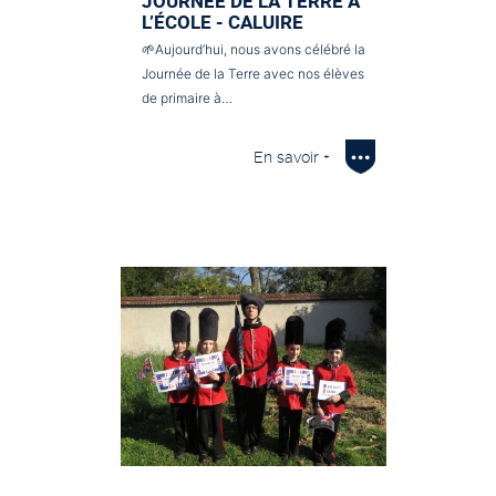
JOURNÉE DE LA TERRE À
L’ÉCOLE - CALUIRE
🌱Aujourd’hui, nous avons célébré la
Journée de la Terre avec nos élèves
de primaire à…
En savoir +