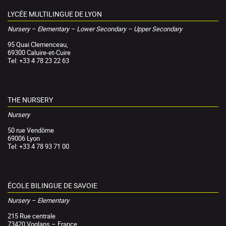
LYCÉE MULTILINGUE DE LYON
Nursery – Elementary – Lower Secondary – Upper Secondary
95 Quai Clemenceau,
69300 Caluire-et-Cuire
Tel: +33 4 78 23 22 63
THE NURSERY
Nursery
50 rue Vendôme
69006 Lyon
Tel: +33 4 78 93 71 00
ÉCOLE BILINGUE DE SAVOIE
Nursery – Elementary
215 Rue centrale
73420 Voglans – France