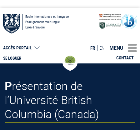
École internationale et française
Enseignement multilingue
Lyon & Savoie
MENU
FR
EN
ACCÈS PORTAIL
CONTACT
SE LOGUER
Présentation de
l’Université British
Columbia (Canada)