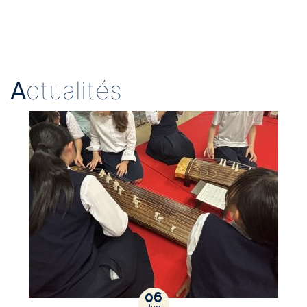
A
ctualités
06