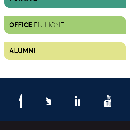
EN LIGNE
OFFICE
ALUMNI