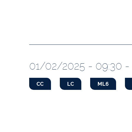
01/02/2025 - 09:30 - 
CC
LC
ML6