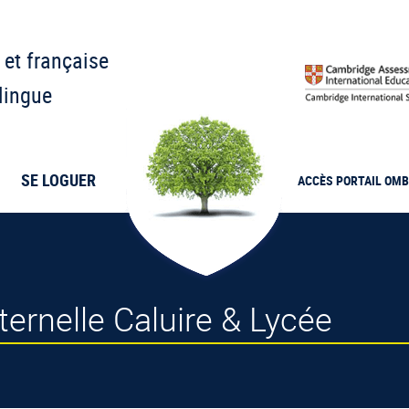
 et française
lingue
SE LOGUER
ACCÈS PORTAIL
OMB
ternelle Caluire & Lycée