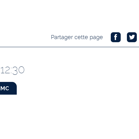
Partager cette page
12:30
MC