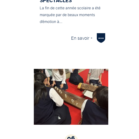
SPECTACLES
La fin de cette année scolaire a été
marquée par de beaux moments
d’émotion à…
En savoir +
06