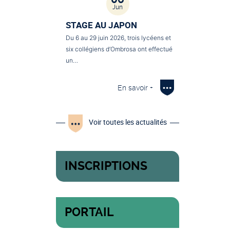
Jun
STAGE AU JAPON
Du 6 au 29 juin 2026, trois lycéens et
six collégiens d’Ombrosa ont effectué
un…
En savoir +
Voir toutes les actualités
INSCRIPTIONS
PORTAIL