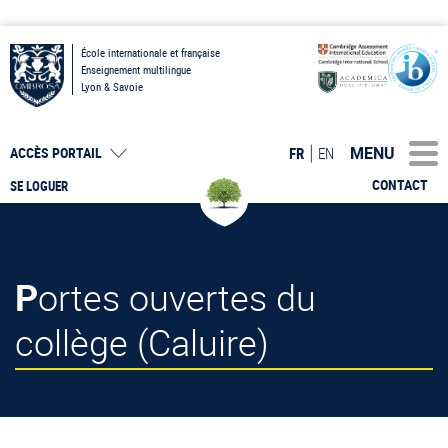
École internationale et française
Enseignement multilingue
Lyon & Savoie
MENU
FR
EN
ACCÈS PORTAIL
CONTACT
SE LOGUER
Portes ouvertes du
collège (Caluire)