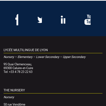
LYCÉE MULTILINGUE DE LYON
Nursery – Elementary – Lower Secondary – Upper Secondary
95 Quai Clemenceau,
69300 Caluire-et-Cuire
Tel: +33 4 78 23 22 63
THE NURSERY
Nursery
50 rue Vendôme