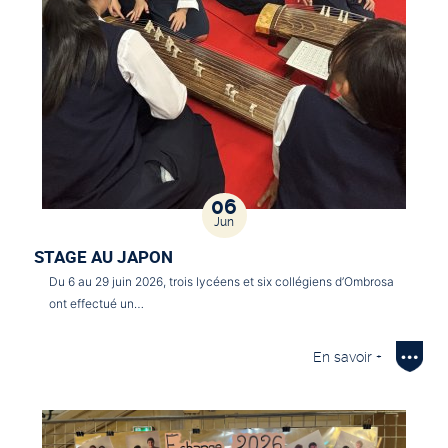
06
Jun
STAGE AU JAPON
Du 6 au 29 juin 2026, trois lycéens et six collégiens d’Ombrosa
ont effectué un…
En savoir +