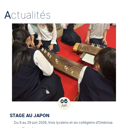
A
ctualités
06
Jun
STAGE AU JAPON
Du 6 au 29 juin 2026, trois lycéens et six collégiens d’Ombrosa