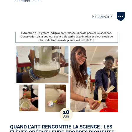
ont effectué un…
En savoir +
10
Jun
QUAND L’ART RENCONTRE LA SCIENCE : LES