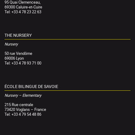
95 Quai Clemenceau,
69300 Caluire-et-Cuire
Tel: +33 4 78 23 22 63
THE NURSERY
Nursery
50 rue Vendôme
69006 Lyon
Tel: +33 4 78 93 71 00
ÉCOLE BILINGUE DE SAVOIE
Nursery – Elementary
215 Rue centrale
73420 Voglans – France
Tel: +33 4 79 54 48 86