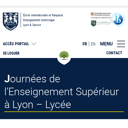
École internationale et française
Enseignement multilingue
Lyon & Savoie
MENU
FR
EN
ACCÈS PORTAIL
CONTACT
SE LOGUER
Journées de
l’Enseignement Supérieur
à Lyon – Lycée