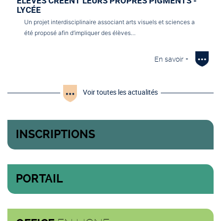
ÉLÈVES CRÉENT LEURS PROPRES PIGMENTS -
LYCÉE
Un projet interdisciplinaire associant arts visuels et sciences a
été proposé afin d’impliquer des élèves…
En savoir +
Voir toutes les actualités
INSCRIPTIONS
PORTAIL