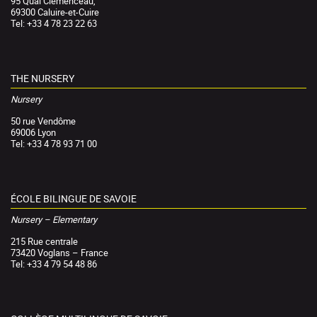
95 Quai Clemenceau,
69300 Caluire-et-Cuire
Tel: +33 4 78 23 22 63
THE NURSERY
Nursery
50 rue Vendôme
69006 Lyon
Tel: +33 4 78 93 71 00
ÉCOLE BILINGUE DE SAVOIE
Nursery – Elementary
215 Rue centrale
73420 Voglans – France
Tel: +33 4 79 54 48 86