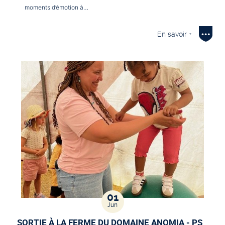
moments d’émotion à…
En savoir +
01
Jun
SORTIE À LA FERME DU DOMAINE ANOMIA - PS