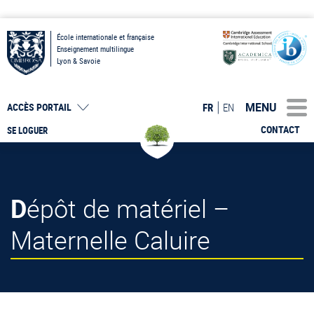
École internationale et française
Enseignement multilingue
Lyon & Savoie
MENU
FR
EN
ACCÈS PORTAIL
CONTACT
SE LOGUER
Dépôt de matériel –
Maternelle Caluire