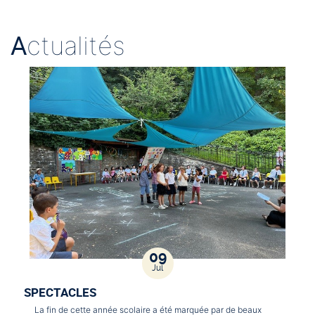
A
ctualités
09
Jul
SPECTACLES
La fin de cette année scolaire a été marquée par de beaux