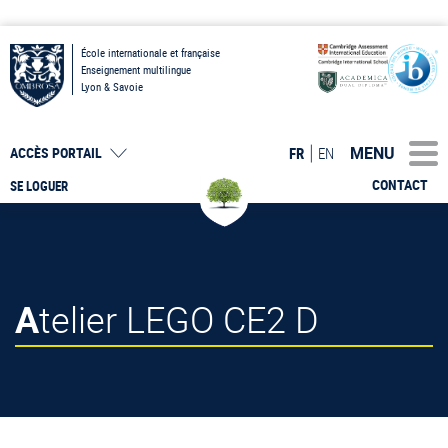
École internationale et française
Enseignement multilingue
Lyon & Savoie
MENU
FR
EN
ACCÈS PORTAIL
CONTACT
SE LOGUER
Atelier LEGO CE2 D