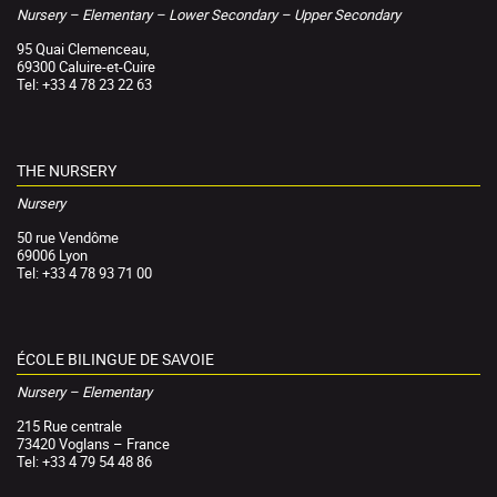
Nursery – Elementary – Lower Secondary – Upper Secondary
95 Quai Clemenceau,
69300 Caluire-et-Cuire
Tel: +33 4 78 23 22 63
THE NURSERY
Nursery
50 rue Vendôme
69006 Lyon
Tel: +33 4 78 93 71 00
ÉCOLE BILINGUE DE SAVOIE
Nursery – Elementary
215 Rue centrale
73420 Voglans – France
Tel: +33 4 79 54 48 86