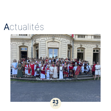
A
ctualités
23
Jun