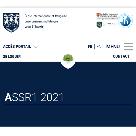
École internationale et française
Enseignement multilingue
Lyon & Savoie
MENU
FR
EN
ACCÈS PORTAIL
CONTACT
SE LOGUER
ASSR1 2021