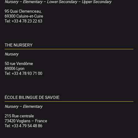
Nursery – Elementary – Lower Secondary – Upper Secondary
95 Quai Clemenceau,
69300 Caluire-et-Cuire
Tel: +33 4 78 23 22 63
THE NURSERY
Nursery
50 rue Vendôme
69006 Lyon
Tel: +33 4 78 93 71 00
ÉCOLE BILINGUE DE SAVOIE
Nursery – Elementary
215 Rue centrale
73420 Voglans – France
Tel: +33 4 79 54 48 86