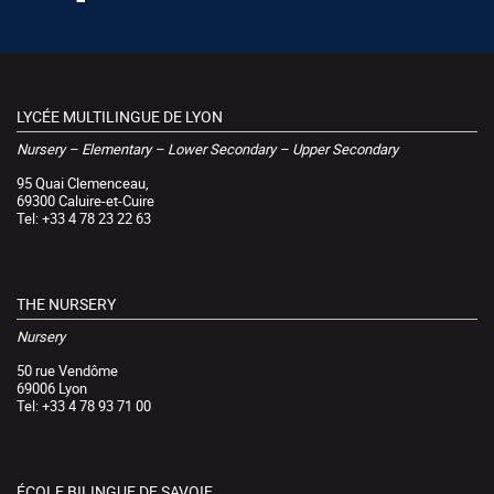
LYCÉE MULTILINGUE DE LYON
Nursery – Elementary – Lower Secondary – Upper Secondary
95 Quai Clemenceau,
69300 Caluire-et-Cuire
Tel: +33 4 78 23 22 63
THE NURSERY
Nursery
50 rue Vendôme
69006 Lyon
Tel: +33 4 78 93 71 00
ÉCOLE BILINGUE DE SAVOIE