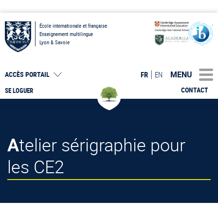
École internationale et française
Enseignement multilingue
Lyon & Savoie
MENU
FR
EN
ACCÈS PORTAIL
CONTACT
SE LOGUER
Atelier sérigraphie pour
les CE2