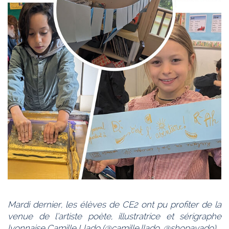
Mardi dernier, les élèves de CE2 ont pu profiter de la
venue de l’artiste poète, illustratrice et sérigraphe
lyonnaise Camille Llado (@camille.llado, @shopayado).