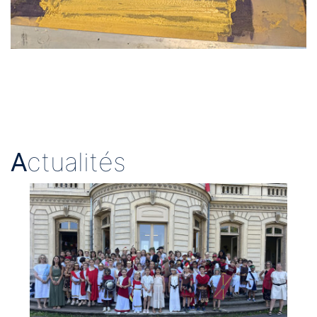
A
ctualités