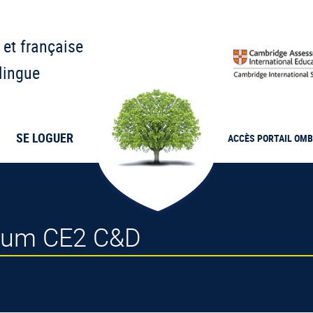
 et française
lingue
SE LOGUER
ACCÈS PORTAIL
OMB
arium CE2 C&D