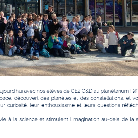
ujourd’hui avec nos élèves de CE2 C&D au planétarium ! 
pace, découvert des planètes et des constellations, et v
Leur curiosité, leur enthousiasme et leurs questions réfléc
 à la science et stimulent l’imagination au-delà de la s