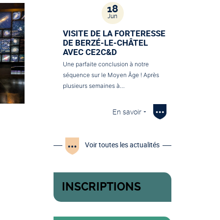
18
Jun
VISITE DE LA FORTERESSE
DE BERZÉ-LE-CHÂTEL
AVEC CE2C&D
Une parfaite conclusion à notre
séquence sur le Moyen Âge ! Après
plusieurs semaines à…
En savoir +
Voir toutes les actualités
INSCRIPTIONS