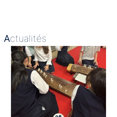
A
ctualités