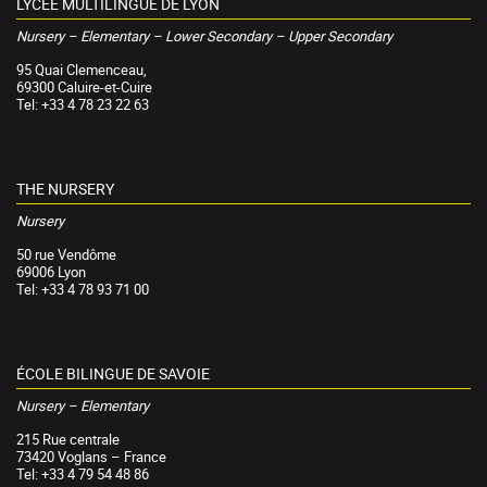
LYCÉE MULTILINGUE DE LYON
Nursery – Elementary – Lower Secondary – Upper Secondary
95 Quai Clemenceau,
69300 Caluire-et-Cuire
Tel: +33 4 78 23 22 63
THE NURSERY
Nursery
50 rue Vendôme
69006 Lyon
Tel: +33 4 78 93 71 00
ÉCOLE BILINGUE DE SAVOIE
Nursery – Elementary
215 Rue centrale
73420 Voglans – France
Tel: +33 4 79 54 48 86