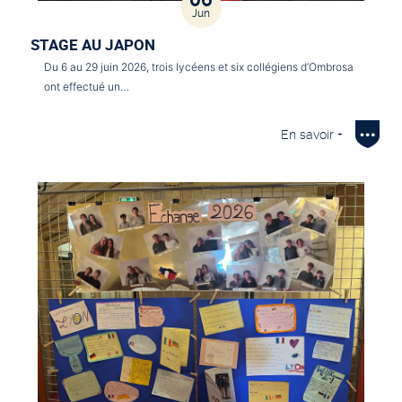
06
Jun
STAGE AU JAPON
Du 6 au 29 juin 2026, trois lycéens et six collégiens d’Ombrosa
ont effectué un…
En savoir +