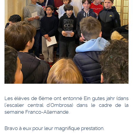
Les élèves de 6ème ont entonné Ein gutes jahr (dans
l’escalier central d’Ombrosa) dans le cadre de la
semaine Franco-Allemande.
Bravo à eux pour leur magnifique prestation.