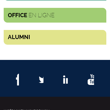
EN LIGNE
OFFICE
ALUMNI