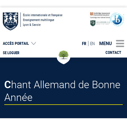
École internationale et française
Enseignement multilingue
Lyon & Savoie
MENU
FR
EN
ACCÈS PORTAIL
CONTACT
SE LOGUER
Chant Allemand de Bonne
Année