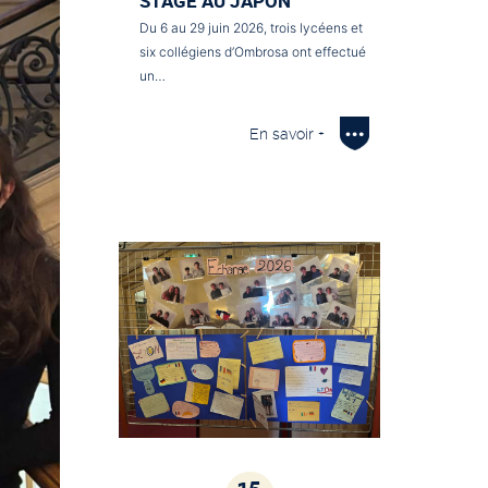
STAGE AU JAPON
Du 6 au 29 juin 2026, trois lycéens et
six collégiens d’Ombrosa ont effectué
un…
En savoir +
15