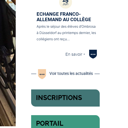
Jun
ECHANGE FRANCO-
ALLEMAND AU COLLÈGE
Après le séjour des élèves d’Ombrosa
à Düsseldorf au printemps dernier, les
collégiens ont reçu…
En savoir +
Voir toutes les actualités
INSCRIPTIONS
PORTAIL