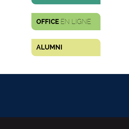
EN LIGNE
OFFICE
ALUMNI