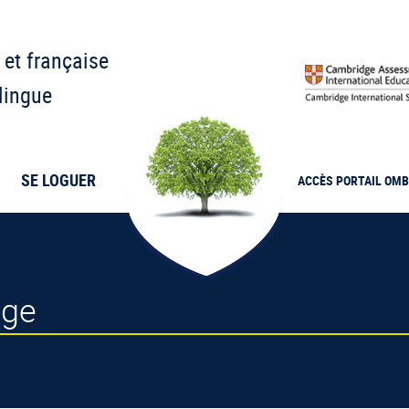
 et française
lingue
SE LOGUER
ACCÈS PORTAIL
OMB
age