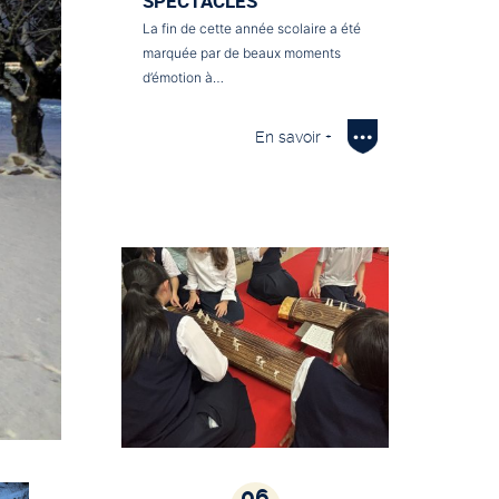
SPECTACLES
La fin de cette année scolaire a été
marquée par de beaux moments
d’émotion à…
En savoir +
06