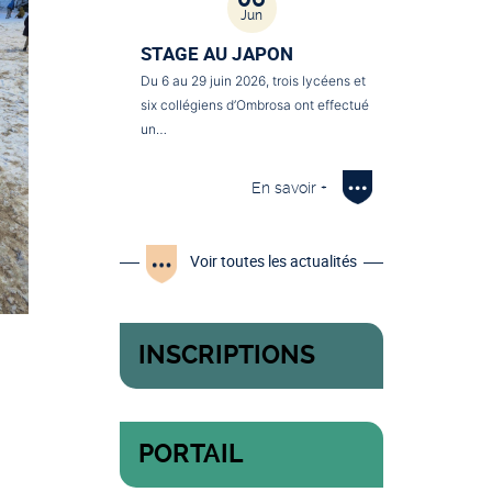
Jun
STAGE AU JAPON
Du 6 au 29 juin 2026, trois lycéens et
six collégiens d’Ombrosa ont effectué
un…
En savoir +
Voir toutes les actualités
INSCRIPTIONS
PORTAIL