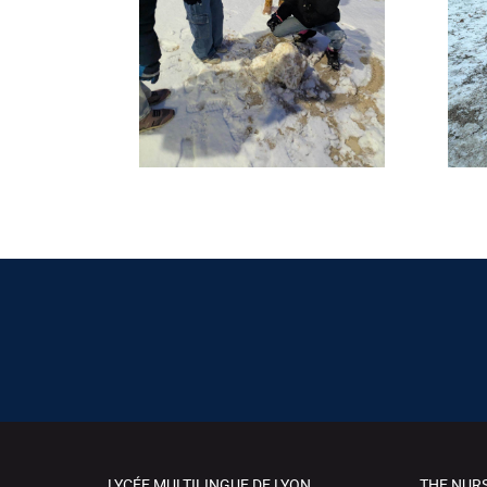
LYCÉE MULTILINGUE DE LYON
THE NUR