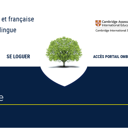
 et française
lingue
SE LOGUER
ACCÈS PORTAIL
OMB
e