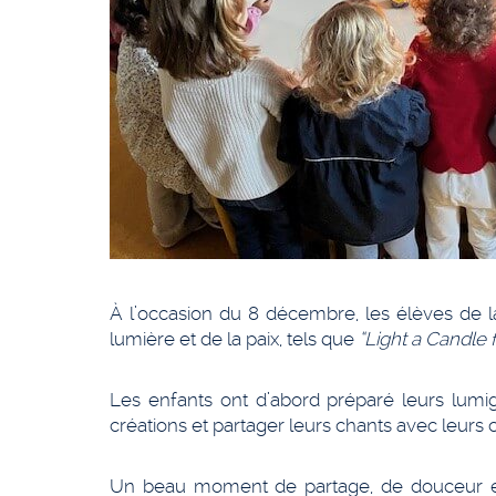
À l’occasion du 8 décembre, les élèves de l
lumière et de la paix, tels que
“Light a Candle 
Les enfants ont d’abord préparé leurs lumi
créations et partager leurs chants avec leurs
Un beau moment de partage, de douceur et d