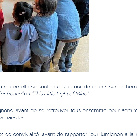
a maternelle se sont réunis autour de chants sur le thèm
for Peace”
ou
“This Little Light of Mine”
.
gnons, avant de se retrouver tous ensemble pour admire
 camarades.
e convivialité, avant de rapporter leur lumignon à la 