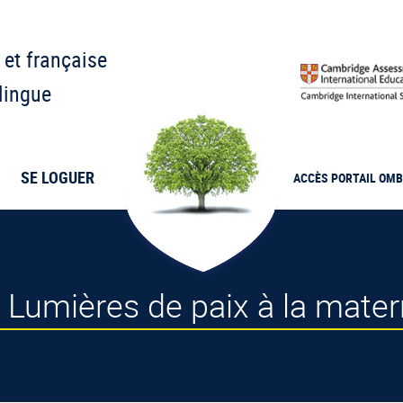
 et française
lingue
SE LOGUER
ACCÈS PORTAIL
OMB
 Lumières de paix à la mater