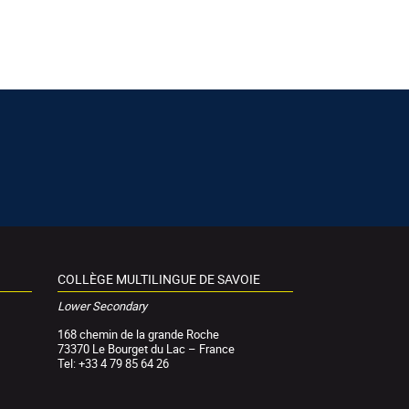
COLLÈGE MULTILINGUE DE SAVOIE
Lower Secondary
168 chemin de la grande Roche
73370 Le Bourget du Lac – France
Tel: +33 4 79 85 64 26