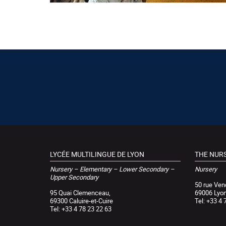
LYCÉE MULTILINGUE DE LYON
THE NUR
Nursery – Elementary – Lower Secondary –
Nursery
Upper Secondary
50 rue Ve
95 Quai Clemenceau,
69006 Lyo
69300 Caluire-et-Cuire
Tel: +33 4 
Tel: +33 4 78 23 22 63