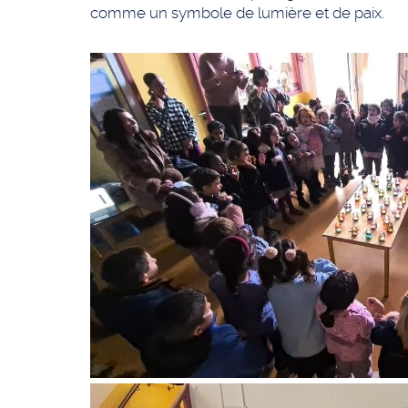
comme un symbole de lumière et de paix.