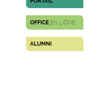
PORTAIL
EN LIGNE
OFFICE
ALUMNI