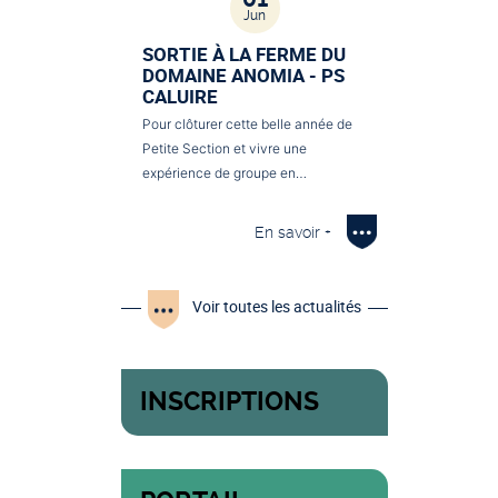
Jun
SORTIE À LA FERME DU
DOMAINE ANOMIA - PS
CALUIRE
Pour clôturer cette belle année de
Petite Section et vivre une
expérience de groupe en…
En savoir +
Voir toutes les actualités
INSCRIPTIONS