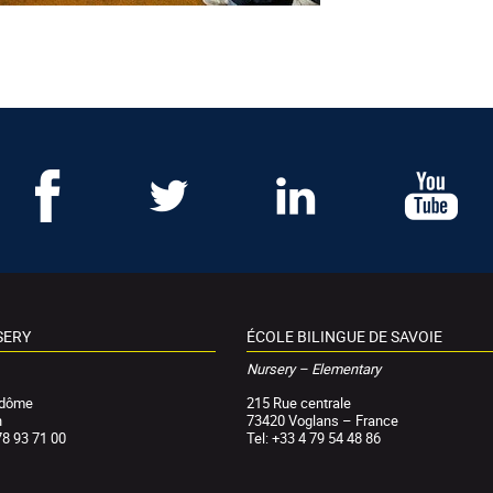
SERY
ÉCOLE BILINGUE DE SAVOIE
Nursery – Elementary
ndôme
215 Rue centrale
n
73420 Voglans – France
78 93 71 00
Tel: +33 4 79 54 48 86