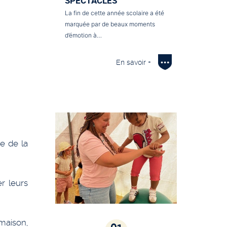
SPECTACLES
La fin de cette année scolaire a été
marquée par de beaux moments
d’émotion à…
En savoir +
e de la
r leurs
maison,
01