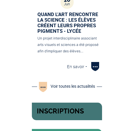
Jun
QUAND L’ART RENCONTRE
LA SCIENCE : LES ÉLÈVES
CRÉENT LEURS PROPRES
PIGMENTS - LYCÉE
Un projet interdisciplinaire associant
arts visuels et sciences a été proposé
afin d’impliquer des élèves…
En savoir +
Voir toutes les actualités
INSCRIPTIONS