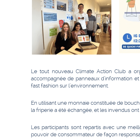
Le tout nouveau Climate Action Club a or
accompagnée de panneaux d’information et de q
fast fashion sur l’environnement.
En utilisant une monnaie constituée de bouchon
la friperie a été échangée, et les invendus ont 
Les participants sont repartis avec une meil
pouvoir de consommateur de façon responsabl