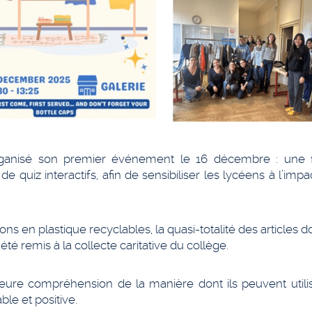
ganisé son premier événement le 16 décembre : une fr
uiz interactifs, afin de sensibiliser les lycéens à l’impa
s en plastique recyclables, la quasi-totalité des articles 
été remis à la collecte caritative du collège.
leure compréhension de la manière dont ils peuvent utilis
e et positive.