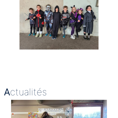
A
ctualités