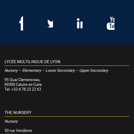
LYCÉE MULTILINGUE DE LYON
Nursery – Elementary – Lower Secondary – Upper Secondary
95 Quai Clemenceau,
69300 Caluire-et-Cuire
Tel: +33 4 78 23 22 63
THE NURSERY
Nursery
50 rue Vendôme