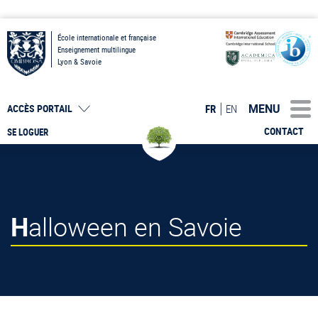
École internationale et française
Enseignement multilingue
Lyon & Savoie
MENU
FR
EN
ACCÈS PORTAIL
CONTACT
SE LOGUER
Halloween en Savoie