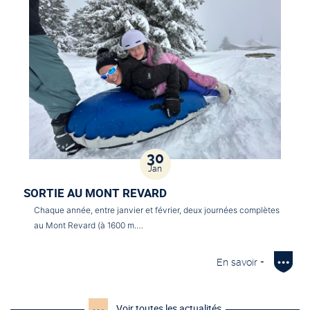
30
Jan
SORTIE AU MONT REVARD
Chaque année, entre janvier et février, deux journées complètes
au Mont Revard (à 1600 m.…
En savoir +
Voir toutes les actualités