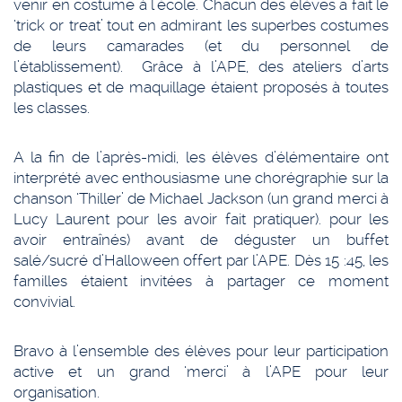
venir en costume à l’école. Chacun des élèves a fait le
‘trick or treat’ tout en admirant les superbes costumes
de leurs camarades (et du personnel de
l’établissement). Grâce à l’APE, des ateliers d’arts
plastiques et de maquillage étaient proposés à toutes
les classes.
A la fin de l’après-midi, les élèves d’élémentaire ont
interprété avec enthousiasme une chorégraphie sur la
chanson ‘Thiller’ de Michael Jackson (un grand merci à
Lucy Laurent pour les avoir fait pratiquer). pour les
avoir entraînés) avant de déguster un buffet
salé/sucré d’Halloween offert par l’APE. Dès 15 :45, les
familles étaient invitées à partager ce moment
convivial.
Bravo à l’ensemble des élèves pour leur participation
active et un grand ‘merci’ à l’APE pour leur
organisation.