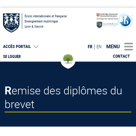
École internationale et française
Enseignement multilingue
Lyon & Savoie
MENU
FR
EN
ACCÈS PORTAIL
CONTACT
SE LOGUER
Remise des diplômes du
brevet