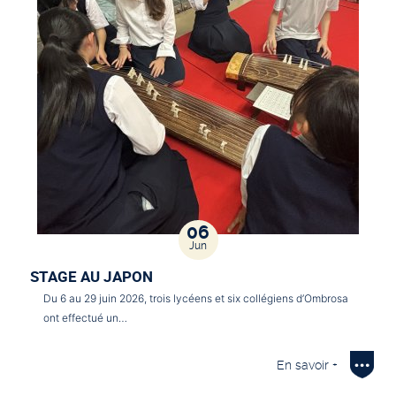
06
Jun
STAGE AU JAPON
Du 6 au 29 juin 2026, trois lycéens et six collégiens d’Ombrosa
ont effectué un…
En savoir +