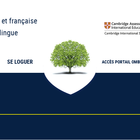
 et française
lingue
SE LOGUER
ACCÈS PORTAIL
OMB