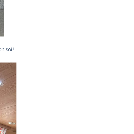
n soi !