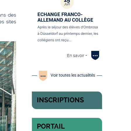
Jun
ECHANGE FRANCO-
ans des
ALLEMAND AU COLLÈGE
es sites
Après le séjour des élèves d’Ombrosa
à Düsseldorf au printemps dernier, les
collégiens ont reçu…
En savoir +
Voir toutes les actualités
INSCRIPTIONS
PORTAIL