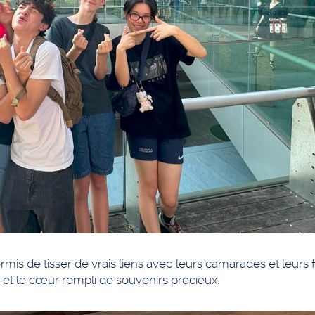
mis de tisser de vrais liens avec leurs camarades et leurs 
i et le cœur rempli de souvenirs précieux.