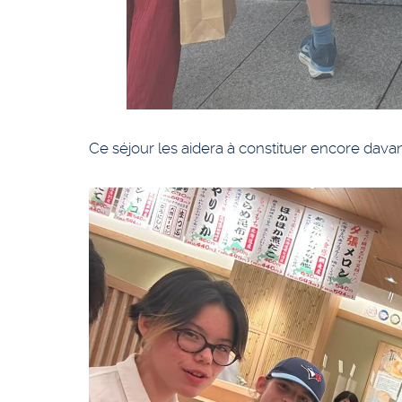
Ce séjour les aidera à constituer encore davan