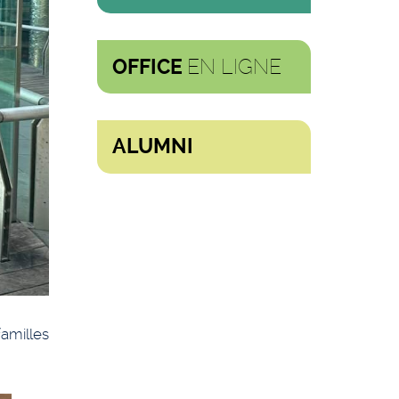
EN LIGNE
OFFICE
ALUMNI
familles