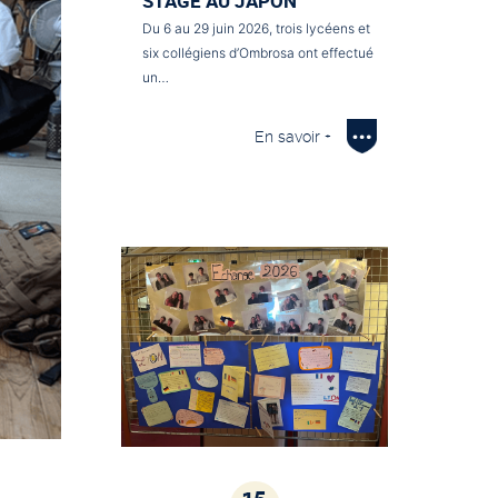
STAGE AU JAPON
Du 6 au 29 juin 2026, trois lycéens et
six collégiens d’Ombrosa ont effectué
un…
En savoir +
15