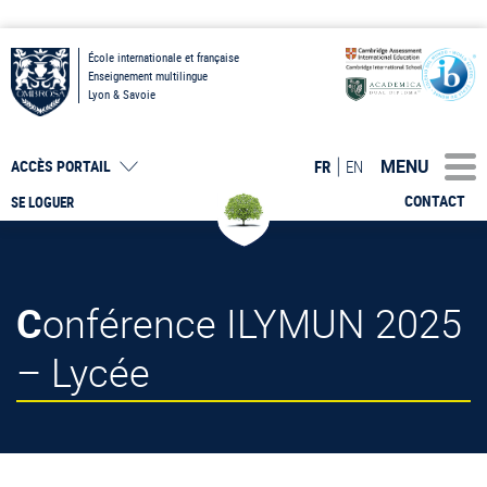
École internationale et française
Enseignement multilingue
Lyon & Savoie
MENU
FR
EN
ACCÈS PORTAIL
CONTACT
SE LOGUER
Conférence ILYMUN 2025
– Lycée