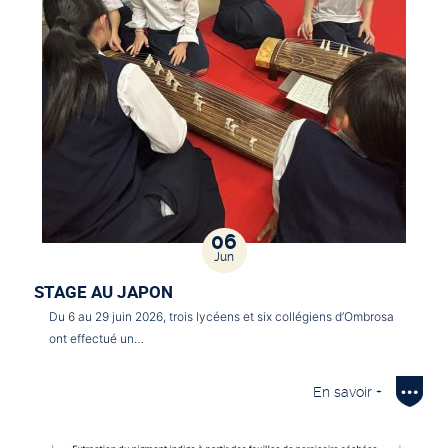
06
Jun
STAGE AU JAPON
Du 6 au 29 juin 2026, trois lycéens et six collégiens d’Ombrosa
ont effectué un…
En savoir +