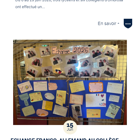
ont effectué un…
En savoir +
15
Jun