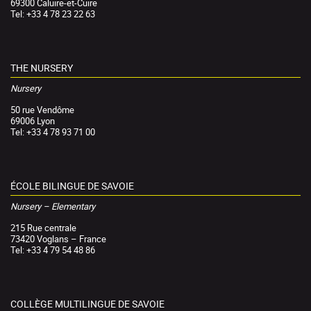
69300 Caluire-et-Cuire
Tel: +33 4 78 23 22 63
THE NURSERY
Nursery
50 rue Vendôme
69006 Lyon
Tel: +33 4 78 93 71 00
ÉCOLE BILINGUE DE SAVOIE
Nursery – Elementary
215 Rue centrale
73420 Voglans – France
Tel: +33 4 79 54 48 86
COLLÈGE MULTILINGUE DE SAVOIE