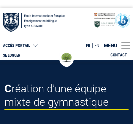
École internationale et française
Enseignement multilingue
Lyon & Savoie
MENU
FR
EN
ACCÈS PORTAIL
CONTACT
SE LOGUER
Création d’une équipe
mixte de gymnastique