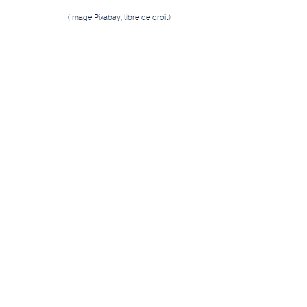
(Image Pixabay, libre de droit)