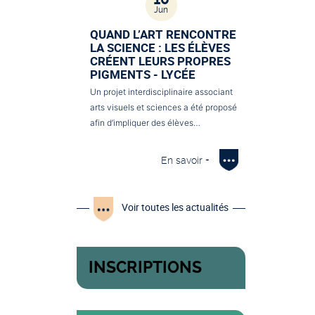
Jun
QUAND L’ART RENCONTRE
LA SCIENCE : LES ÉLÈVES
CRÉENT LEURS PROPRES
PIGMENTS - LYCÉE
Un projet interdisciplinaire associant
arts visuels et sciences a été proposé
afin d’impliquer des élèves…
En savoir +
Voir toutes les actualités
INSCRIPTIONS