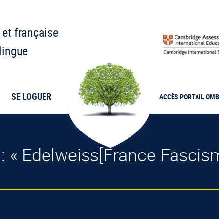
 et française
lingue
SE LOGUER
ACCÈS PORTAIL
OMB