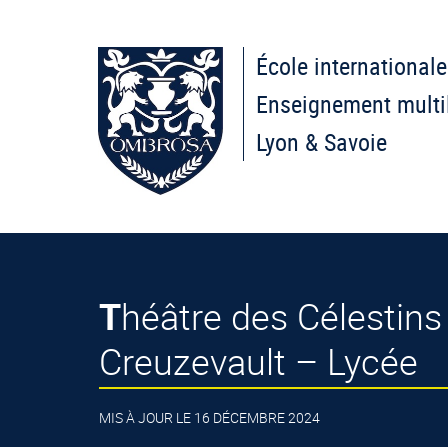
École internationale
Enseignement multi
Lyon & Savoie
Théâtre des Célestins : « Edelweiss[France Fascisme] » de Sylvain
Creuzevault – Lycée
MIS À JOUR LE 16 DÉCEMBRE 2024