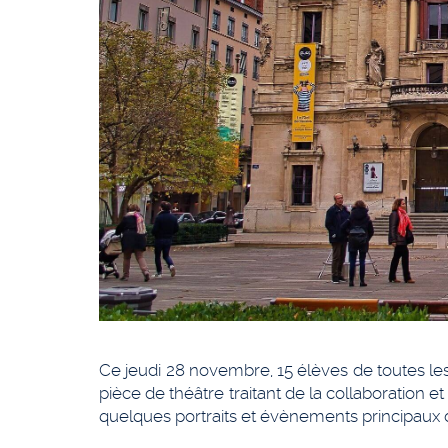
Ce jeudi 28 novembre, 15 élèves de toutes les
pièce de théâtre traitant de la collaboration 
quelques portraits et évènements principaux d