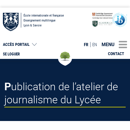
École internationale et française
Enseignement multilingue
Lyon & Savoie
MENU
FR
EN
ACCÈS PORTAIL
CONTACT
SE LOGUER
Publication de l’atelier de
journalisme du Lycée