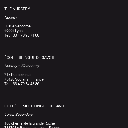
THE NURSERY
Nursery
50 rue Vendôme
69006 Lyon
Tel: +33 4 78 93 71 00
ÉCOLE BILINGUE DE SAVOIE
Nursery – Elementary
215 Rue centrale
73420 Voglans – France
Tel: +33 4 79 54 48 86
COLLÈGE MULTILINGUE DE SAVOIE
Lower Secondary
168 chemin de la grande Roche
73370 Le Bourget du Lac – France