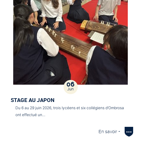
06
Jun
STAGE AU JAPON
Du 6 au 29 juin 2026, trois lycéens et six collégiens d’Ombrosa
ont effectué un…
En savoir +