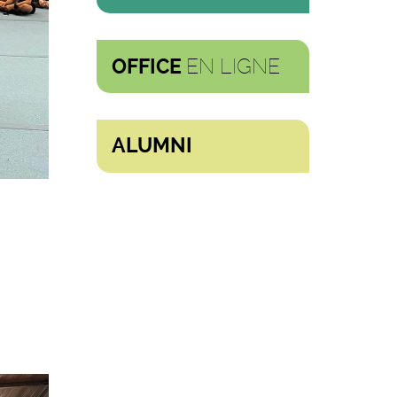
EN LIGNE
OFFICE
ALUMNI