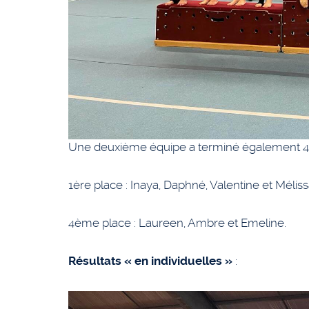
Une deuxième équipe a terminé également 4è
1ère place : Inaya, Daphné, Valentine et Méliss
4ème place : Laureen, Ambre et Emeline.
Résultats « en individuelles »
: