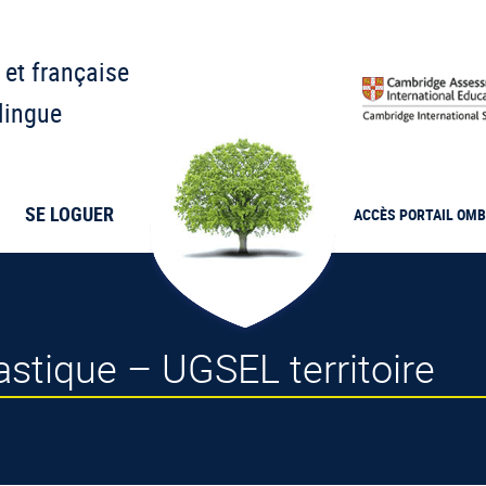
 et française
lingue
SE LOGUER
ACCÈS PORTAIL
OMB
stique – UGSEL territoire