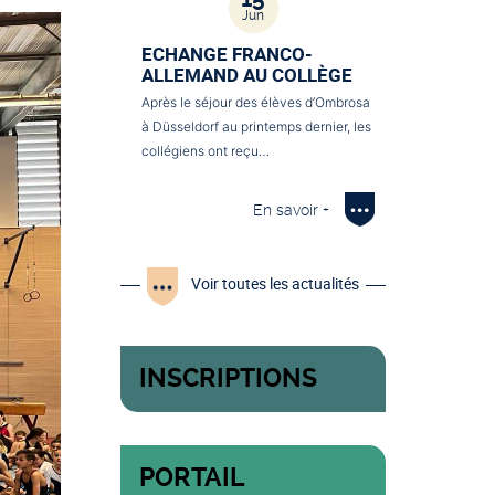
Jun
ECHANGE FRANCO-
ALLEMAND AU COLLÈGE
Après le séjour des élèves d’Ombrosa
à Düsseldorf au printemps dernier, les
collégiens ont reçu…
En savoir +
Voir toutes les actualités
INSCRIPTIONS
PORTAIL