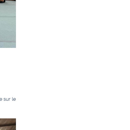
e sur le