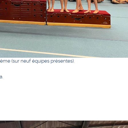
me (sur neuf équipes présentes).
a.