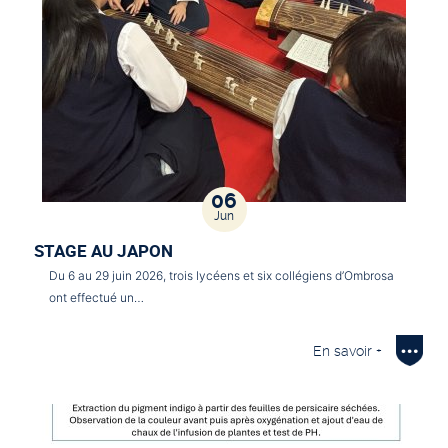
06
Jun
STAGE AU JAPON
Du 6 au 29 juin 2026, trois lycéens et six collégiens d’Ombrosa
ont effectué un…
En savoir +