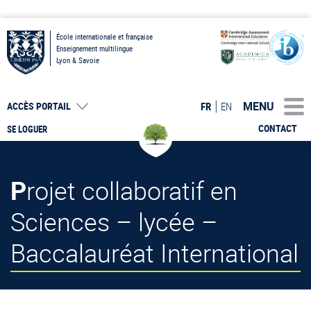
École internationale et française
Enseignement multilingue
Lyon & Savoie
MENU
FR
EN
ACCÈS PORTAIL
CONTACT
SE LOGUER
Projet collaboratif en
Sciences – lycée –
Baccalauréat International